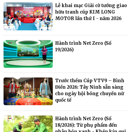
Lễ khai mạc Giải cờ tướng giao
hữu tranh cúp KIM LONG
MOTOR lần thứ I - năm 2026
Hành trình Net Zero (Số
19/2026)
Trước thềm Cúp VTV9 – Bình
Điền 2026: Tây Ninh sẵn sàng
cho ngày hội bóng chuyền nữ
quốc tế
Hành trình Net Zero (Số
18/2026): Từ phụ phẩm đến
phân bón xanh - Khép kín qui