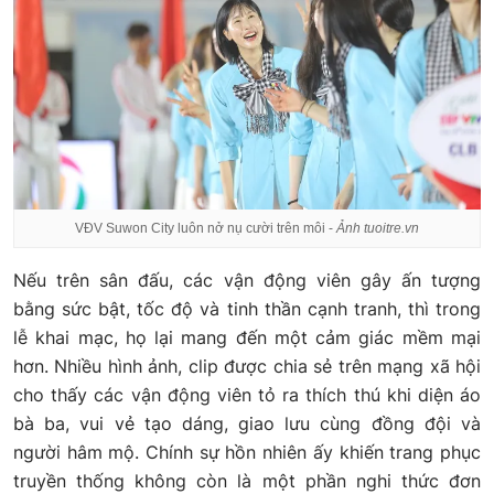
VĐV Suwon City luôn nở nụ cười trên môi -
Ảnh tuoitre.vn
Nếu trên sân đấu, các vận động viên gây ấn tượng
bằng sức bật, tốc độ và tinh thần cạnh tranh, thì trong
lễ khai mạc, họ lại mang đến một cảm giác mềm mại
hơn. Nhiều hình ảnh, clip được chia sẻ trên mạng xã hội
cho thấy các vận động viên tỏ ra thích thú khi diện áo
bà ba, vui vẻ tạo dáng, giao lưu cùng đồng đội và
người hâm mộ. Chính sự hồn nhiên ấy khiến trang phục
truyền thống không còn là một phần nghi thức đơn