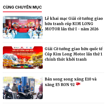
CÙNG CHUYÊN MỤC
Lễ khai mạc Giải cờ tướng giao
hữu tranh cúp KIM LONG
MOTOR lần thứ I - năm 2026
Giải Cờ tướng giao hữu quốc tế
Cúp Kim Long Motor lần thứ 1
chính thức khởi tranh
Bán song song xăng E10 và
xăng E5 RON 92