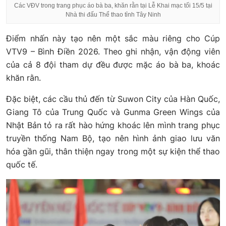
Các VĐV trong trang phục áo bà ba, khăn rằn tại Lễ Khai mạc tối 15/5 tại
Nhà thi đấu Thể thao tỉnh Tây Ninh
Điểm nhấn này tạo nên một sắc màu riêng cho Cúp
VTV9 – Bình Điền 2026. Theo ghi nhận, vận động viên
của cả 8 đội tham dự đều được mặc áo bà ba, khoác
khăn rằn.
Đặc biệt, các cầu thủ đến từ Suwon City của Hàn Quốc,
Giang Tô của Trung Quốc và Gunma Green Wings của
Nhật Bản tỏ ra rất hào hứng khoác lên mình trang phục
truyền thống Nam Bộ, tạo nên hình ảnh giao lưu văn
hóa gần gũi, thân thiện ngay trong một sự kiện thể thao
quốc tế.