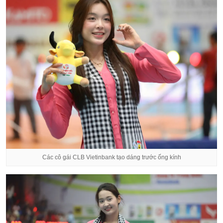
Các cô gái CLB Vietinbank tạo dáng trước ống kính