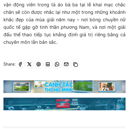
vận động viên trong tà áo bà ba tại lễ khai mạc chắc
chắn sẽ còn được nhắc lại như một trong những khoảnh
khắc đẹp của mùa giải năm nay – nơi bóng chuyền nữ
quốc tế gặp gỡ tinh thần phương Nam, và nơi một giải
đấu thể thao tiếp tục khẳng định giá trị riêng bằng cả
chuyên môn lẫn bản sắc.
Share: