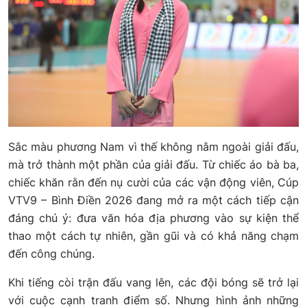
Sắc màu phương Nam vì thế không nằm ngoài giải đấu,
mà trở thành một phần của giải đấu. Từ chiếc áo bà ba,
chiếc khăn rằn đến nụ cười của các vận động viên, Cúp
VTV9 – Bình Điền 2026 đang mở ra một cách tiếp cận
đáng chú ý: đưa văn hóa địa phương vào sự kiện thể
thao một cách tự nhiên, gần gũi và có khả năng chạm
đến công chúng.
Khi tiếng còi trận đấu vang lên, các đội bóng sẽ trở lại
với cuộc cạnh tranh điểm số. Nhưng hình ảnh những