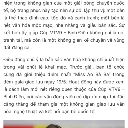
hiện trong không gian của một giải bóng chuyền quốc
tế, bộ trang phục này tạo nên sự đối lập thú vị: một bên
là thể thao đỉnh cao, tốc độ và cạnh tranh; một bên là
nét văn hóa mộc mạc, nhẹ nhàng và giàu bản sắc. Sự
kết hợp ấy giúp Cúp VTV9 – Bình Điền không chỉ là nơi
tranh tài, mà còn là một không gian kể chuyện về vùng
đất đăng cai.
Điều đáng chú ý là bản sắc văn hóa không chỉ xuất hiện
trong vài phút lễ khai mạc. Trước giải, ban tổ chức
cũng đã giới thiệu điểm nhấn “Miss Áo Bà Ba” trong
đêm gala giao lưu ngày 19/5. Hoạt động này được xem
là cách làm mới nét riêng quen thuộc của Cúp VTV9 –
Bình Điền, nơi các vận động viên có dịp rời nhịp thi đấu
căng thẳng để tham gia một không gian giao lưu văn
hóa, nghệ thuật và kết nối bạn bè quốc tế.