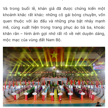
Và trong buổi lễ, khán giả đã được chứng kiến một
khoảnh khắc rất khác: những cô gái bóng chuyền, vốn
quen thuộc với áo đấu và những pha bật nhảy mạnh
mẽ, cùng xuất hiện trong trang phục áo bà ba, khoác
khăn rằn – hình ảnh gợi nhớ rất rõ về nét duyên dáng,
mộc mạc của vùng đất Nam Bộ.