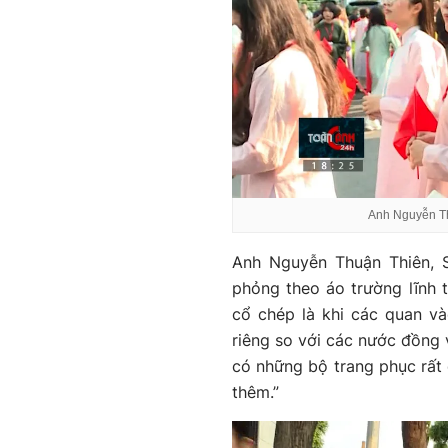
Anh Nguyễn Th
Anh Nguyễn Thuận Thiên, 
phỏng theo áo trường lĩnh t
cổ chép là khi các quan v
riêng so với các nước đồng
có những bộ trang phục rất 
thêm.”