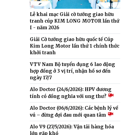
Lễ khai mạc Giải cờ tướng giao hữu
tranh cúp KIM LONG MOTOR lần thứ
I - năm 2026
Giải Cờ tướng giao hữu quốc tế Cúp
Kim Long Motor lần thứ 1 chính thức
khởi tranh
VTV Nam Bộ tuyển dụng 6 lao động
hợp đồng ở 3 vị trí, nhận hồ sơ đến
ngày 17/7
Alo Doctor (24/6/2026): HPV dương
tính có đồng nghĩa với ung thư?
Alo Doctor (06/6/2026): Các bệnh lý về
vú – đừng đợi đau mới quan tâm
Alo V9 (27/5/2026): Vận tải hàng hóa
lớn gặp khó