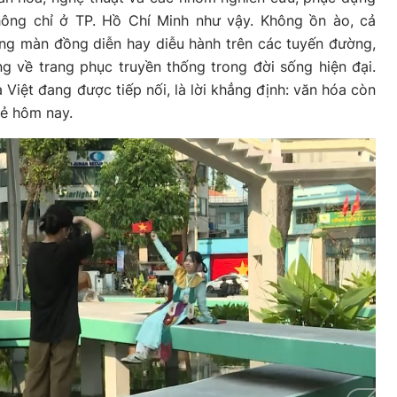
hông chỉ ở TP. Hồ Chí Minh như vậy. Không ồn ào, cả
ong màn đồng diễn hay diễu hành trên các tuyến đường,
g về trang phục truyền thống trong đời sống hiện đại.
Việt đang được tiếp nối, là lời khẳng định: văn hóa còn
rẻ hôm nay.