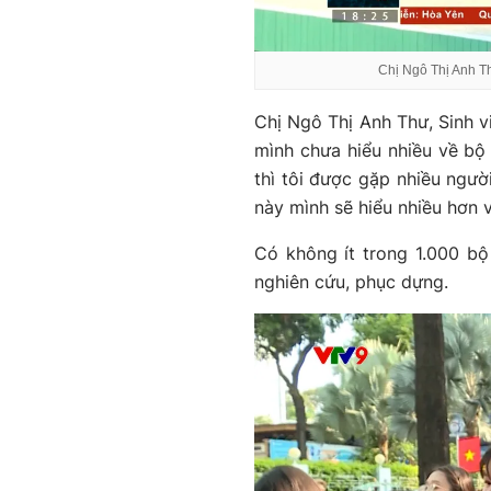
Chị Ngô Thị Anh T
Chị Ngô Thị Anh Thư, Sinh v
mình chưa hiểu nhiều về b
thì tôi được gặp nhiều người
này mình sẽ hiểu nhiều hơn v
Có không ít trong 1.000 bộ
nghiên cứu, phục dựng.