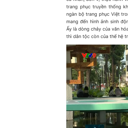
trang phục truyền thống k
ngàn bộ trang phục Việt tr
mang đến hình ảnh sinh độn
Ấy là dòng chảy của văn hóa 
thì dân tộc còn của thế hệ t