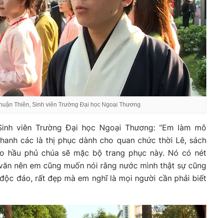
uận Thiên, Sinh viên Trường Đại học Ngoại Thương
Sinh viên Trường Đại học Ngoại Thương: “Em làm mô
hanh các là thị phục dành cho quan chức thời Lê, sách
ào hầu phủ chúa sẽ mặc bộ trang phục này. Nó có nét
 văn nên em cũng muốn nói rằng nước mình thật sự cũng
độc đáo, rất đẹp mà em nghĩ là mọi người cần phải biết