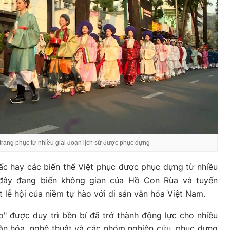
trang phục từ nhiều giai đoạn lịch sử được phục dựng
 tấc hay các biến thể Việt phục được phục dựng từ nhiều
y đây đang biến không gian của Hồ Con Rùa và tuyến
lễ hội của niềm tự hào với di sản văn hóa Việt Nam.
" được duy trì bền bỉ đã trở thành động lực cho nhiều
văn hóa, nghệ thuật và các nhóm nghiên cứu, phục dựng