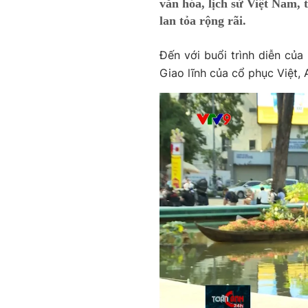
văn hóa, lịch sử Việt Nam, 
lan tỏa rộng rãi.
Đến với buổi trình diễn của
Giao lĩnh của cổ phục Việt,