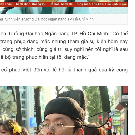
hư, Sinh viên Trường Đại học Ngân hàng TP. Hồ Chí Minh
iên Trường Đại học Ngân hàng TP. Hồ Chí Minh: “Có thể
ộ trang phục đang mặc nhưng tham gia sự kiện hôm nay
 cùng sở thích, cùng giá trị suy nghĩ nên tôi nghĩ là sau
ề bộ trang phục hiện tại tôi đang mặc.”
 cổ phục Việt đến với lễ hội là thành quả của kỳ công