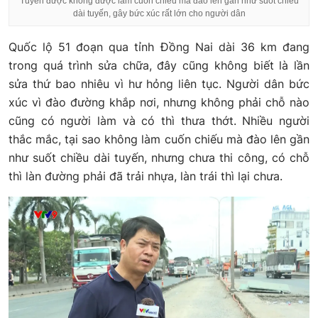
Tuyến được không được làm cuốn chiếu mà đào lên gần như suốt chiều
dài tuyến, gây bức xúc rất lớn cho người dân
Quốc lộ 51 đoạn qua tỉnh Đồng Nai dài 36 km đang
trong quá trình sửa chữa, đây cũng không biết là lần
sửa thứ bao nhiêu vì hư hỏng liên tục. Người dân bức
xúc vì đào đường khắp nơi, nhưng không phải chỗ nào
cũng có người làm và có thì thưa thớt. Nhiều người
thắc mắc, tại sao không làm cuốn chiếu mà đào lên gần
như suốt chiều dài tuyến, nhưng chưa thi công, có chỗ
thì làn đường phải đã trải nhựa, làn trái thì lại chưa.