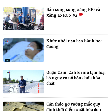
Bán song song xăng E10 và
xăng E5 RON 92
Nhức nhối nạn bạo hành học
đường
Quận Cam, California tạm loại
bỏ nguy cơ nổ bồn chứa hóa
chất
Cần tháo gỡ vướng mắc quy
định thời điểm xuất hóa đơn