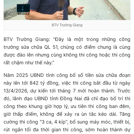
BTV Trường Giang
BTV Trường Giang: “Đây là một trong những công
trường sửa chữa QL 51, chúng có điểm chung là cùng
được đào lên nhưng cùng không thi công hoặc thi công
rất chậm như thế này.”
Năm 2025 UBND tỉnh công bố số tiền sửa chữa đoạn
này lên tới 842 tỷ đồng, việc thi công bắt đầu từ ngày
13/4/2026, dự kiến tới tháng 7 mới hoàn thành. Trước
đó, lãnh đạo UBND tỉnh Đồng Nai đã chỉ đạo bố trí thi
công theo khung giờ hợp lý, ưu tiên thi công ban đêm,
giờ thấp điểm, không để xảy ra ùn tắc kéo dài. Tăng
cường thi công "3 ca, 4 kíp", bổ sung máy móc, thiết bị,
rút ngắn tối đa thời gian thi công, sớm hoàn thành dự