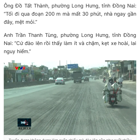
Ông Đồ Tất Thành, phường Long Hưng, tỉnh Đồng Nai:
“Tối đi qua đoạn 200 m mà mất 30 phút, nhà ngay gần
đây, mệt mỏi.”
Anh Trần Thanh Tùng, phường Long Hưng, tỉnh Đồng
Nai: “Cứ đào lên rồi thấy làm ít và chậm, kẹt xe hoài, lai
nguy hiểm.”