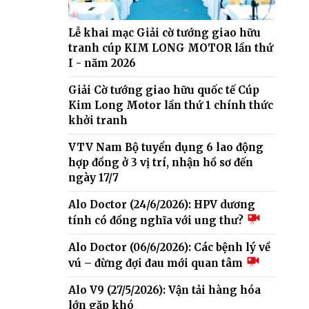
Lễ khai mạc Giải cờ tướng giao hữu
tranh cúp KIM LONG MOTOR lần thứ
I - năm 2026
Giải Cờ tướng giao hữu quốc tế Cúp
Kim Long Motor lần thứ 1 chính thức
khởi tranh
VTV Nam Bộ tuyển dụng 6 lao động
hợp đồng ở 3 vị trí, nhận hồ sơ đến
ngày 17/7
Alo Doctor (24/6/2026): HPV dương
tính có đồng nghĩa với ung thư?
Alo Doctor (06/6/2026): Các bệnh lý về
vú – đừng đợi đau mới quan tâm
Alo V9 (27/5/2026): Vận tải hàng hóa
lớn gặp khó