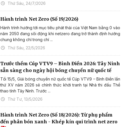
Thứ Sáu, 24/7/2026
Hành trình Net Zero (Số 19/2026)
Hành trình hướng tới mục tiêu phát thải của Việt Nam bằng 0 vào
năm 2050 đang sôi động khi netzero đang trở thành định hướng
chung không chỉ trong chí ...
Thứ Sáu, 22/5/2026
Trước thềm Cúp VTV9 – Bình Điền 2026: Tây Ninh
sẵn sàng cho ngày hội bóng chuyền nữ quốc tế
Tối 15/5, Giải bóng chuyền nữ quốc tế Cúp VTV9 – Bình Điền lần
thứ XV năm 2026 sẽ chính thức khởi tranh tại Nhà thi đấu Thể
thao tỉnh Tây Ninh. Trước ...
Thứ Tư, 13/5/2026
Hành trình Net Zero (Số 18/2026): Từ phụ phẩm
đến phân bón xanh - Khép kín qui trình net zero