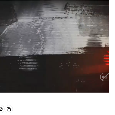
HD
Auto