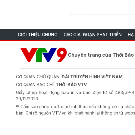
GIỚI THIỆU CHUNG
CÁC GIAI ĐOẠN PHÁT TRIỂN
HẠ
Chuyên trang của Thời Bá
CƠ QUAN CHỦ QUẢN:
ĐÀI TRUYỀN HÌNH VIỆT NAM
CƠ QUAN BÁO CHÍ:
THỜI BÁO VTV
Giấy phép hoạt động báo in và báo điện tử số 483/GP
29/12/2023
® Cấm sao chép dưới mọi hình thức nếu không có sự chấp
bản. Ghi rõ nguồn VTV.vn khi phát hành lại thông tin từ webs