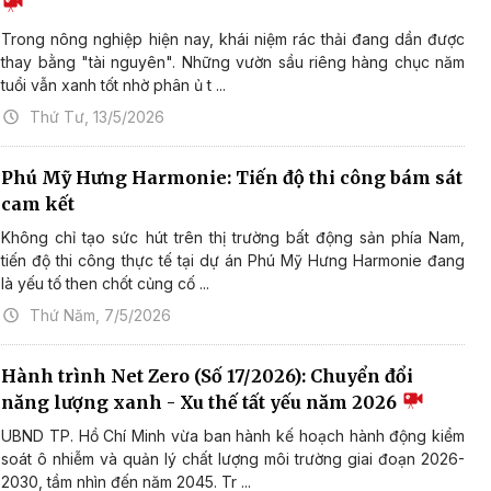
Trong nông nghiệp hiện nay, khái niệm rác thải đang dần được
thay bằng "tài nguyên". Những vườn sầu riêng hàng chục năm
tuổi vẫn xanh tốt nhờ phân ủ t ...
Thứ Tư, 13/5/2026
Phú Mỹ Hưng Harmonie: Tiến độ thi công bám sát
cam kết
Không chỉ tạo sức hút trên thị trường bất động sản phía Nam,
tiến độ thi công thực tế tại dự án Phú Mỹ Hưng Harmonie đang
là yếu tố then chốt củng cố ...
Thứ Năm, 7/5/2026
Hành trình Net Zero (Số 17/2026): Chuyển đổi
năng lượng xanh - Xu thế tất yếu năm 2026
UBND TP. Hồ Chí Minh vừa ban hành kế hoạch hành động kiểm
soát ô nhiễm và quản lý chất lượng môi trường giai đoạn 2026-
2030, tầm nhìn đến năm 2045. Tr ...