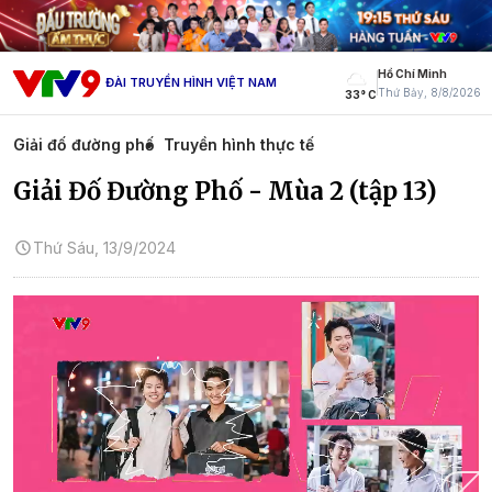
Hồ Chí Minh
ĐÀI TRUYỀN HÌNH VIỆT NAM
Thứ Bảy, 8/8/2026
33° C
Giải đố đường phố
Truyền hình thực tế
Giải Đố Đường Phố - Mùa 2 (tập 13)
Thứ Sáu, 13/9/2024