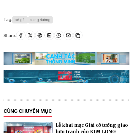
Tag:
bé gái
sang đường
Share:
CÙNG CHUYÊN MỤC
Lễ khai mạc Giải cờ tướng giao
hữu tranh cúp KIM LONG