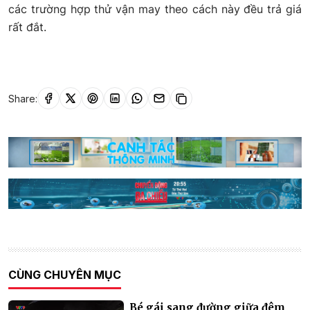
các trường hợp thử vận may theo cách này đều trả giá
rất đắt.
Share:
CÙNG CHUYÊN MỤC
Bé gái sang đường giữa đêm