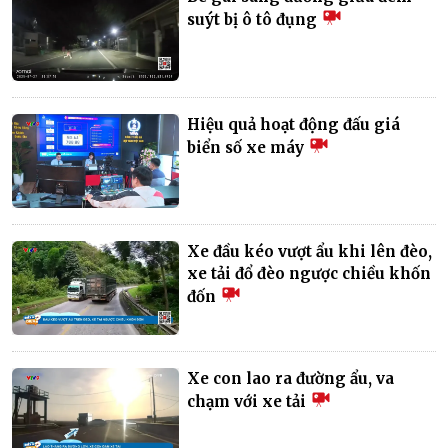
suýt bị ô tô đụng
Hiệu quả hoạt động đấu giá
biển số xe máy
Xe đầu kéo vượt ẩu khi lên đèo,
xe tải đổ đèo ngược chiều khốn
đốn
Xe con lao ra đường ẩu, va
chạm với xe tải