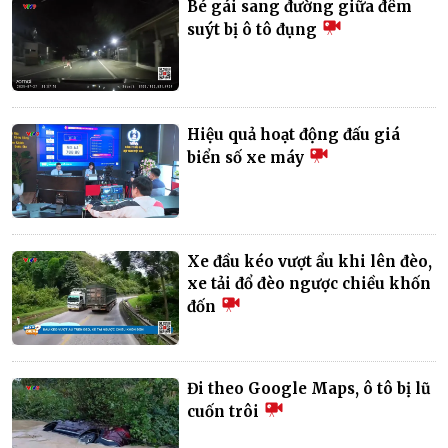
Bé gái sang đường giữa đêm
suýt bị ô tô đụng
Hiệu quả hoạt động đấu giá
biển số xe máy
Xe đầu kéo vượt ẩu khi lên đèo,
xe tải đổ đèo ngược chiều khốn
đốn
Đi theo Google Maps, ô tô bị lũ
cuốn trôi