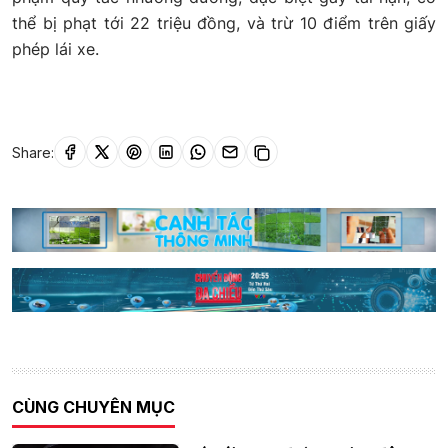
thể bị phạt tới 22 triệu đồng, và trừ 10 điểm trên giấy
phép lái xe.
Share:
CÙNG CHUYÊN MỤC