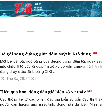
Bé gái sang đường giữa đêm suýt bị ô tô đụng
Một bé gái bất ngờ băng qua đường trong đêm tối, ngay sau
một chiếc ô tô vừa đi qua. Tài xế xe có gắn camera hành trình
đang chạy ở tốc độ khoảng 35-3 ...
Thứ Ba, 29/7/2025
Hiệu quả hoạt động đấu giá biển số xe máy
Các thống kê từ các phiên đấu giá biển số gần đây thì thấy
người dân hưởng ứng nhiệt tình, đông hơn dự kiến. Nhìn lại