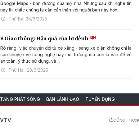
Google Maps - bạn đường của mọi nhà. Nhưng sau khi nghe tin
này thì chắc chúng ta cần cẩn thận với người bạn này hơn.
Thứ Ba, 24/6/2025
8 Giao thông: Hậu quả của lơ đễnh
Rõ ràng, việc chuyển đổi từ xe xăng - sang xe điện không chỉ là
câu chuyện về công nghệ hay môi trường mà còn là vấn đề về
an toàn, ý thức sử dụng, và ...
Thứ Hai, 23/6/2025
 TẦNG PHÁT SÓNG
BAN LÃNH ĐẠO
TUYỂN DỤNG
o VTV
CỔNG THÔNG