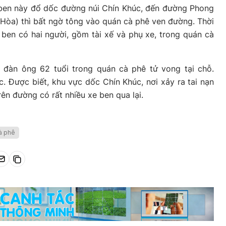
e ben này đổ dốc đường núi Chín Khúc, đến đường Phong
Hòa) thì bất ngờ tông vào quán cà phê ven đường. Thời
e ben có hai người, gồm tài xế và phụ xe, trong quán cà
i đàn ông 62 tuổi trong quán cà phê tử vong tại chỗ.
. Được biết, khu vực dốc Chín Khúc, nơi xảy ra tai nạn
ên đường có rất nhiều xe ben qua lại.
à phê