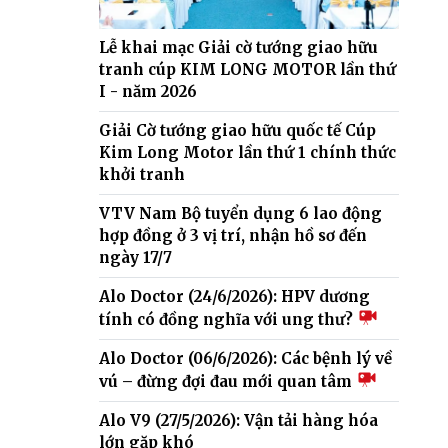
Lễ khai mạc Giải cờ tướng giao hữu
tranh cúp KIM LONG MOTOR lần thứ
I - năm 2026
Giải Cờ tướng giao hữu quốc tế Cúp
Kim Long Motor lần thứ 1 chính thức
khởi tranh
VTV Nam Bộ tuyển dụng 6 lao động
hợp đồng ở 3 vị trí, nhận hồ sơ đến
ngày 17/7
Alo Doctor (24/6/2026): HPV dương
tính có đồng nghĩa với ung thư?
Alo Doctor (06/6/2026): Các bệnh lý về
vú – đừng đợi đau mới quan tâm
Alo V9 (27/5/2026): Vận tải hàng hóa
lớn gặp khó