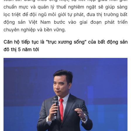
chuẩn mực và quản lý thuế nghiêm ngặt sẽ giúp sàng
lọc triệt để đội ngũ môi giới tự phát, đưa thị trường bất
động sản Việt Nam bước vào giai đoạn phát triển
chuyên nghiệp và bền vững.
Căn hộ tiếp tục là “trục xương sống” của bất động sản
đô thị 5 năm tới