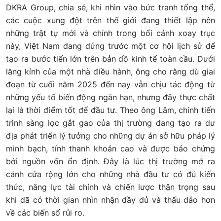
DKRA Group, chia sẻ, khi nhìn vào bức tranh tổng thể,
các cuộc xung đột trên thế giới đang thiết lập nên
những trật tự mới và chính trong bối cảnh xoay trục
này, Việt Nam đang đứng trước một cơ hội lịch sử để
tạo ra bước tiến lớn trên bản đồ kinh tế toàn cầu. Dưới
lăng kính của một nhà điều hành, ông cho rằng dù giai
đoạn từ cuối năm 2025 đến nay vẫn chịu tác động từ
những yếu tố biến động ngắn hạn, nhưng đây thực chất
lại là thời điểm tốt để đầu tư. Theo ông Lâm, chính tiến
trình sàng lọc gắt gao của thị trường đang tạo ra dư
địa phát triển lý tưởng cho những dự án sở hữu pháp lý
minh bạch, tính thanh khoản cao và được bảo chứng
bởi nguồn vốn ổn định. Đây là lúc thị trường mở ra
cánh cửa rộng lớn cho những nhà đầu tư có đủ kiến
thức, năng lực tài chính và chiến lược thận trọng sau
khi đã có thời gian nhìn nhận đầy đủ và thấu đáo hơn
về các biến số rủi ro.