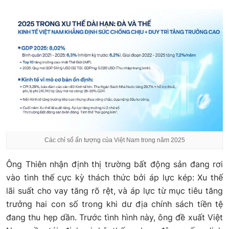
Các chỉ số ấn tượng của Việt Nam trong năm 2025
Ông Thiên nhận định thị trường bất động sản đang rơi
vào tình thế cực kỳ thách thức bởi áp lực kép: Xu thế
lãi suất cho vay tăng rõ rệt, và áp lực từ mục tiêu tăng
trưởng hai con số trong khi dư địa chính sách tiền tệ
đang thu hẹp dần. Trước tình hình này, ông đề xuất Việt