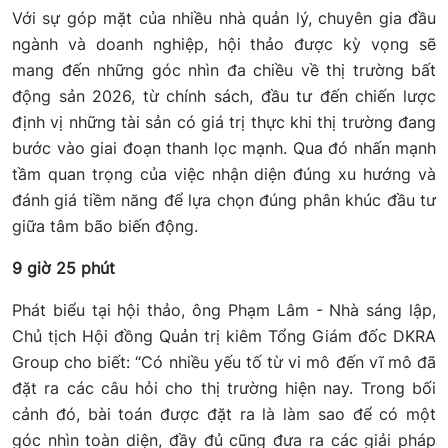
Với sự góp mặt của nhiều nhà quản lý, chuyên gia đầu
ngành và doanh nghiệp, hội thảo được kỳ vọng sẽ
mang đến những góc nhìn đa chiều về thị trường bất
động sản 2026, từ chính sách, đầu tư đến chiến lược
định vị những tài sản có giá trị thực khi thị trường đang
bước vào giai đoạn thanh lọc mạnh. Qua đó nhấn mạnh
tầm quan trọng của việc nhận diện đúng xu hướng và
đánh giá tiềm năng để lựa chọn đúng phân khúc đầu tư
giữa tâm bão biến động.
9 giờ 25 phút
Phát biểu tại hội thảo, ông Phạm Lâm - Nhà sáng lập,
Chủ tịch Hội đồng Quản trị kiêm Tổng Giám đốc DKRA
Group cho biết: “Có nhiều yếu tố từ vi mô đến vĩ mô đã
đặt ra các câu hỏi cho thị trường hiện nay. Trong bối
cảnh đó, bài toán được đặt ra là làm sao để có một
góc nhìn toàn diện, đầy đủ cũng đưa ra các giải pháp