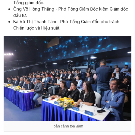
Tổng giám đốc.
Ông Võ Hồng Thắng - Phó Tổng Giám Đốc kiêm Giám đốc
đầu tư.
Bà Vũ Thị Thanh Tâm - Phó Tổng Giám đốc phụ trách
Chiến lược và Hiệu suất.
Toàn cảnh toạ đàm