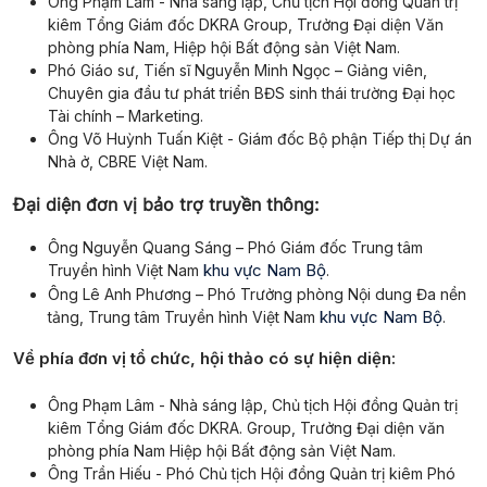
Ông Phạm Lâm - Nhà sáng lập, Chủ tịch Hội đồng Quản trị
kiêm Tổng Giám đốc DKRA Group, Trưởng Đại diện Văn
phòng phía Nam, Hiệp hội Bất động sản Việt Nam.
Phó Giáo sư, Tiến sĩ Nguyễn Minh Ngọc – Giảng viên,
Chuyên gia đầu tư phát triển BĐS sinh thái trường Đại học
Tài chính – Marketing.
Ông Võ Huỳnh Tuấn Kiệt - Giám đốc Bộ phận Tiếp thị Dự án
Nhà ở, CBRE Việt Nam.
Đại diện đơn vị bảo trợ truyền thông:
Ông Nguyễn Quang Sáng – Phó Giám đốc Trung tâm
khu vực Nam Bộ
Truyền hình Việt Nam
.
Ông Lê Anh Phương – Phó Trưởng phòng Nội dung Đa nền
khu vực Nam Bộ
tảng, Trung tâm Truyền hình Việt Nam
.
Về phía đơn vị tổ chức, hội thảo có sự hiện diện:
Ông Phạm Lâm - Nhà sáng lập, Chủ tịch Hội đồng Quản trị
kiêm Tổng Giám đốc DKRA. Group, Trưởng Đại diện văn
phòng phía Nam Hiệp hội Bất động sản Việt Nam.
Ông Trần Hiếu - Phó Chủ tịch Hội đồng Quản trị kiêm Phó