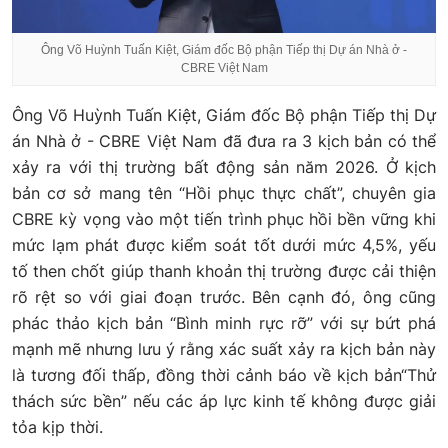
Ông Võ Huỳnh Tuấn Kiệt, Giám đốc Bộ phận Tiếp thị Dự án Nhà ở -
CBRE Việt Nam
Ông Võ Huỳnh Tuấn Kiệt, Giám đốc Bộ phận Tiếp thị Dự
án Nhà ở - CBRE Việt Nam đã đưa ra 3 kịch bản có thể
xảy ra với thị trường bất động sản năm 2026. Ở kịch
bản cơ sở mang tên “Hồi phục thực chất”, chuyên gia
CBRE kỳ vọng vào một tiến trình phục hồi bền vững khi
mức lạm phát được kiểm soát tốt dưới mức 4,5%, yếu
tố then chốt giúp thanh khoản thị trường được cải thiện
rõ rệt so với giai đoạn trước. Bên cạnh đó, ông cũng
phác thảo kịch bản “Bình minh rực rỡ” với sự bứt phá
mạnh mẽ nhưng lưu ý rằng xác suất xảy ra kịch bản này
là tương đối thấp, đồng thời cảnh báo về kịch bản“Thử
thách sức bền” nếu các áp lực kinh tế không được giải
tỏa kịp thời.