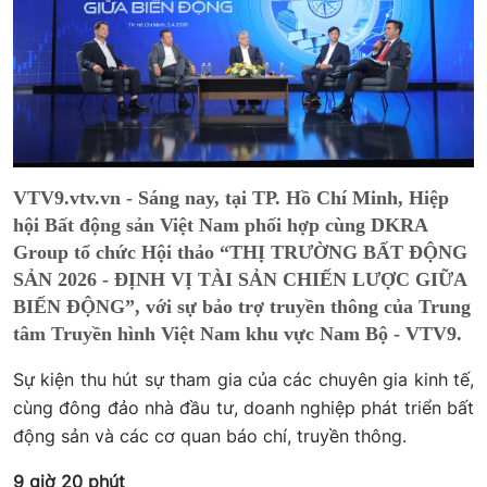
VTV9.vtv.vn - Sáng nay, tại TP. Hồ Chí Minh, Hiệp
hội Bất động sản Việt Nam phối hợp cùng DKRA
Group tổ chức Hội thảo “THỊ TRƯỜNG BẤT ĐỘNG
SẢN 2026 - ĐỊNH VỊ TÀI SẢN CHIẾN LƯỢC GIỮA
BIẾN ĐỘNG”, với sự bảo trợ truyền thông của Trung
tâm Truyền hình Việt Nam khu vực Nam Bộ - VTV9.
Sự kiện thu hút sự tham gia của các chuyên gia kinh tế,
cùng đông đảo nhà đầu tư, doanh nghiệp phát triển bất
động sản và các cơ quan báo chí, truyền thông.
9 giờ 20 phút