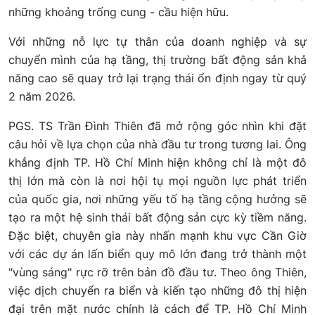
những khoảng trống cung - cầu hiện hữu.
Với những nỗ lực tự thân của doanh nghiệp và sự
chuyển mình của hạ tầng, thị trường bất động sản khả
năng cao sẽ quay trở lại trạng thái ổn định ngay từ quý
2 năm 2026.
PGS. TS Trần Đình Thiên đã mở rộng góc nhìn khi đặt
câu hỏi về lựa chọn của nhà đầu tư trong tương lai. Ông
khẳng định TP. Hồ Chí Minh hiện không chỉ là một đô
thị lớn mà còn là nơi hội tụ mọi nguồn lực phát triển
của quốc gia, nơi những yếu tố hạ tầng cộng hưởng sẽ
tạo ra một hệ sinh thái bất động sản cực kỳ tiềm năng.
Đặc biệt, chuyên gia này nhấn mạnh khu vực Cần Giờ
với các dự án lấn biển quy mô lớn đang trở thành một
"vùng sáng" rực rỡ trên bản đồ đầu tư. Theo ông Thiên,
việc dịch chuyển ra biển và kiến tạo những đô thị hiện
đại trên mặt nước chính là cách để TP. Hồ Chí Minh