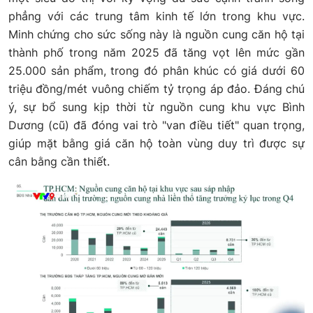
phẳng với các trung tâm kinh tế lớn trong khu vực.
Minh chứng cho sức sống này là nguồn cung căn hộ tại
thành phố trong năm 2025 đã tăng vọt lên mức gần
25.000 sản phẩm, trong đó phân khúc có giá dưới 60
triệu đồng/mét vuông chiếm tỷ trọng áp đảo. Đáng chú
ý, sự bổ sung kịp thời từ nguồn cung khu vực Bình
Dương (cũ) đã đóng vai trò "van điều tiết" quan trọng,
giúp mặt bằng giá căn hộ toàn vùng duy trì được sự
cân bằng cần thiết.