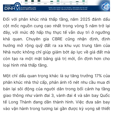
Đối với phân khúc nhà thấp tầng, năm 2025 đánh dấu
cột mốc nguồn cung cao nhất trong vòng 5 năm trở lại
đây, với mức độ hấp thụ thực tế vẫn duy trì ở ngưỡng
khả quan. Chuyên gia CBRE cũng nhận định, định
hướng mở rộng quỹ đất ra xa khu vực trung tâm của
Nhà nước không chỉ giúp giảm bớt áp lực về giá đất mà
còn tạo ra một mặt bằng giá trị mới, ổn định hơn cho
loại hình nhà thấp tầng.
Một chỉ dấu quan trọng khác là sự tăng trưởng 17% của
phân khúc nhà thứ cấp, phản ánh rõ nét nhu cầu mua đi
bán lại sôi động của người dân trong bối cảnh hạ tầng
giao thông như vành đai 3, vành đai 4 và sân bay Quốc
tế Long Thành đang dần thành hình. Việc đưa sân bay
vào vận hành trong tương lai gần được kỳ vọng sẽ thiết