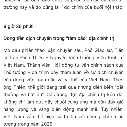
trường này và đó cũng là lí do chính của buổi hội thảo.
9 giờ 36 phút
Dòng tiền dịch chuyển trong "tâm bão" địa chính trị
Mở đầu phiên thảo luận chuyên sâu, Phó Giáo sư, Tiến
sĩ Trần Đình Thiên – Nguyên Viện trưởng Viện Kinh tế
Việt Nam, Thành viên Hội đồng tư vấn chính sách của
Thủ tướng – đã trình bày tham luận về sự dịch chuyển
của dòng vốn toàn cầu và vị thế của Việt Nam. Theo
ông Thiên, thế giới đang trải qua những diễn biến "bất
thường và bất ổn". Các xung đột địa chính trị kéo dài
không chỉ làm đứt gãy chuỗi cung ứng mà còn đẩy giá
năng lượng và vàng biến động mạnh mẽ. Tuy nhiên,
Việt Nam vẫn thể hiện sự tự tin với những chỉ số ấn
tượng trong năm 2025: