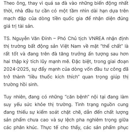
Theo ông, thay vì quá sa đà vào những biến động nhất
thời, nhà đầu tư cần có một tầm nhìn dài hạn dựa trên
mạch đập của dòng tiền quốc gia để nhận diện đúng
giá trị tài sản.
TS. Nguyễn Văn Đính – Phó Chủ tịch VNREA nhận định
thị trường bất động sản Việt Nam về mặt “thể chất” là
rất tốt và đang trên đà tăng trưởng ấn tượng sau hơn
hai thập kỷ tích lũy mạnh mẽ. Đặc biệt, trong giai đoạn
2024-2025, sự đẩy mạnh của dòng vốn đầu tư công đã
trở thành “liều thuốc kích thích” quan trọng giúp thị
trường hồi sinh.
Tuy nhiên, đang có những “căn bệnh” nội tại đang làm
suy yếu sức khỏe thị trường. Tình trạng nguồn cung
đang thiếu sự kiểm soát chặt chẽ, dẫn đến chất lượng
sản phẩm chưa cao và sự lệch pha nghiêm trọng giữa
các phân khúc. Thực tế cho thấy, các sản phẩm phục