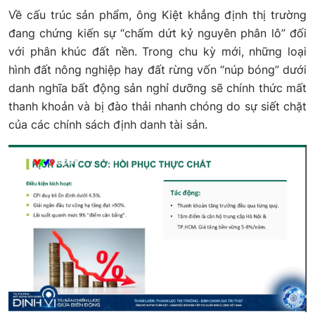
Về cấu trúc sản phẩm, ông Kiệt khẳng định thị trường
đang chứng kiến sự “chấm dứt kỷ nguyên phân lô” đối
với phân khúc đất nền. Trong chu kỳ mới, những loại
hình đất nông nghiệp hay đất rừng vốn “núp bóng” dưới
danh nghĩa bất động sản nghỉ dưỡng sẽ chính thức mất
thanh khoản và bị đào thải nhanh chóng do sự siết chặt
của các chính sách định danh tài sản.