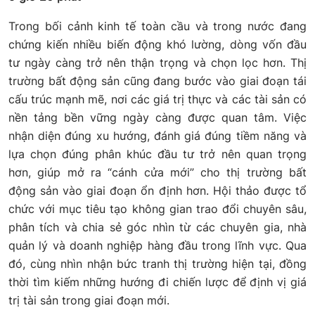
Trong bối cảnh kinh tế toàn cầu và trong nước đang
chứng kiến nhiều biến động khó lường, dòng vốn đầu
tư ngày càng trở nên thận trọng và chọn lọc hơn. Thị
trường bất động sản cũng đang bước vào giai đoạn tái
cấu trúc mạnh mẽ, nơi các giá trị thực và các tài sản có
nền tảng bền vững ngày càng được quan tâm. Việc
nhận diện đúng xu hướng, đánh giá đúng tiềm năng và
lựa chọn đúng phân khúc đầu tư trở nên quan trọng
hơn, giúp mở ra “cánh cửa mới” cho thị trường bất
động sản vào giai đoạn ổn định hơn. Hội thảo được tổ
chức với mục tiêu tạo không gian trao đổi chuyên sâu,
phân tích và chia sẻ góc nhìn từ các chuyên gia, nhà
quản lý và doanh nghiệp hàng đầu trong lĩnh vực. Qua
đó, cùng nhìn nhận bức tranh thị trường hiện tại, đồng
thời tìm kiếm những hướng đi chiến lược để định vị giá
trị tài sản trong giai đoạn mới.