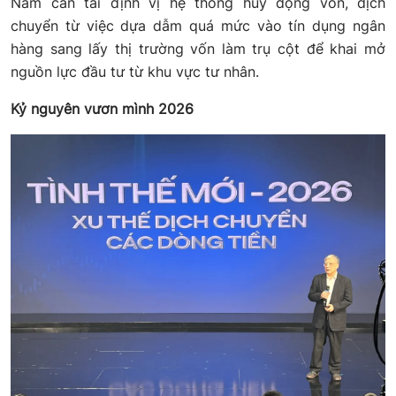
Nam cần tái định vị hệ thống huy động vốn, dịch
chuyển từ việc dựa dẫm quá mức vào tín dụng ngân
hàng sang lấy thị trường vốn làm trụ cột để khai mở
nguồn lực đầu tư từ khu vực tư nhân.
Kỷ nguyên vươn mình 2026