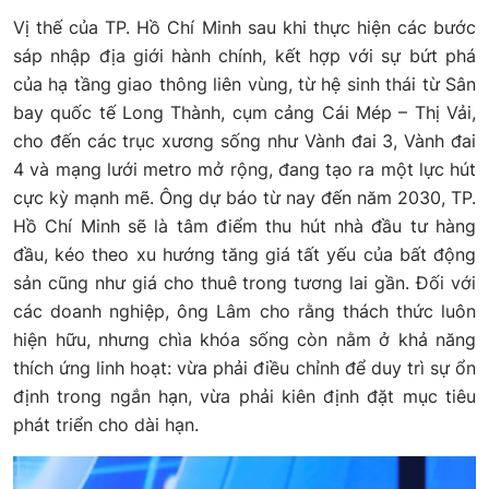
Vị thế của TP. Hồ Chí Minh sau khi thực hiện các bước
sáp nhập địa giới hành chính, kết hợp với sự bứt phá
của hạ tầng giao thông liên vùng, từ hệ sinh thái từ Sân
bay quốc tế Long Thành, cụm cảng Cái Mép – Thị Vải,
cho đến các trục xương sống như Vành đai 3, Vành đai
4 và mạng lưới metro mở rộng, đang tạo ra một lực hút
cực kỳ mạnh mẽ. Ông dự báo từ nay đến năm 2030, TP.
Hồ Chí Minh sẽ là tâm điểm thu hút nhà đầu tư hàng
đầu, kéo theo xu hướng tăng giá tất yếu của bất động
sản cũng như giá cho thuê trong tương lai gần. Đối với
các doanh nghiệp, ông Lâm cho rằng thách thức luôn
hiện hữu, nhưng chìa khóa sống còn nằm ở khả năng
thích ứng linh hoạt: vừa phải điều chỉnh để duy trì sự ổn
định trong ngắn hạn, vừa phải kiên định đặt mục tiêu
phát triển cho dài hạn.