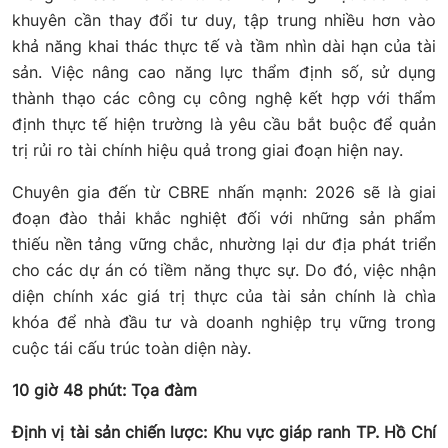
khuyên cần thay đổi tư duy, tập trung nhiều hơn vào
khả năng khai thác thực tế và tầm nhìn dài hạn của tài
sản. Việc nâng cao năng lực thẩm định số, sử dụng
thành thạo các công cụ công nghệ kết hợp với thẩm
định thực tế hiện trường là yêu cầu bắt buộc để quản
trị rủi ro tài chính hiệu quả trong giai đoạn hiện nay.
Chuyên gia đến từ CBRE nhấn mạnh: 2026 sẽ là giai
đoạn đào thải khắc nghiệt đối với những sản phẩm
thiếu nền tảng vững chắc, nhường lại dư địa phát triển
cho các dự án có tiềm năng thực sự. Do đó, việc nhận
diện chính xác giá trị thực của tài sản chính là chìa
khóa để nhà đầu tư và doanh nghiệp trụ vững trong
cuộc tái cấu trúc toàn diện này.
10 giờ 48 phút: Tọa đàm
Định vị tài sản chiến lược: Khu vực giáp ranh TP. Hồ Chí