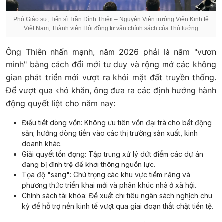
Phó Giáo sư, Tiến sĩ Trần Đình Thiên – Nguyên Viện trưởng Viện Kinh tế
Việt Nam, Thành viên Hội đồng tư vấn chính sách của Thủ tướng
Ông Thiên nhấn mạnh, năm 2026 phải là năm "vươn
mình" bằng cách đổi mới tư duy và rộng mở các không
gian phát triển mới vượt ra khỏi mặt đất truyền thống.
Để vượt qua khó khăn, ông đưa ra các định hướng hành
động quyết liệt cho năm nay:
Điều tiết dòng vốn: Không ưu tiên vốn đại trà cho bất động
sản; hướng dòng tiền vào các thị trường sản xuất, kinh
doanh khác.
Giải quyết tồn đọng: Tập trung xử lý dứt điểm các dự án
đang bị đình trệ để khơi thông nguồn lực.
Tọa độ "sáng": Chú trọng các khu vực tiềm năng và
phương thức triển khai mới và phân khúc nhà ở xã hội.
Chính sách tài khóa: Đề xuất chi tiêu ngân sách nghịch chu
kỳ để hỗ trợ nền kinh tế vượt qua giai đoạn thắt chặt tiền tệ.