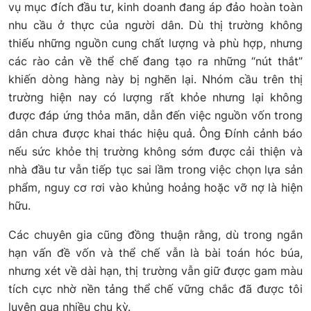
vụ mục đích đầu tư, kinh doanh đang áp đảo hoàn toàn
nhu cầu ở thực của người dân. Dù thị trường không
thiếu những nguồn cung chất lượng và phù hợp, nhưng
các rào cản về thể chế đang tạo ra những “nút thắt”
khiến dòng hàng này bị nghẽn lại. Nhóm cầu trên thị
trường hiện nay có lượng rất khỏe nhưng lại không
được đáp ứng thỏa mãn, dẫn đến việc nguồn vốn trong
dân chưa được khai thác hiệu quả. Ông Đính cảnh báo
nếu sức khỏe thị trường không sớm được cải thiện và
nhà đầu tư vẫn tiếp tục sai lầm trong việc chọn lựa sản
phẩm, nguy cơ rơi vào khủng hoảng hoặc vỡ nợ là hiện
hữu.
Các chuyên gia cũng đồng thuận rằng, dù trong ngắn
hạn vấn đề vốn và thể chế vẫn là bài toán hóc búa,
nhưng xét về dài hạn, thị trường vẫn giữ được gam màu
tích cực nhờ nền tảng thể chế vững chắc đã được tôi
luyện qua nhiều chu kỳ.