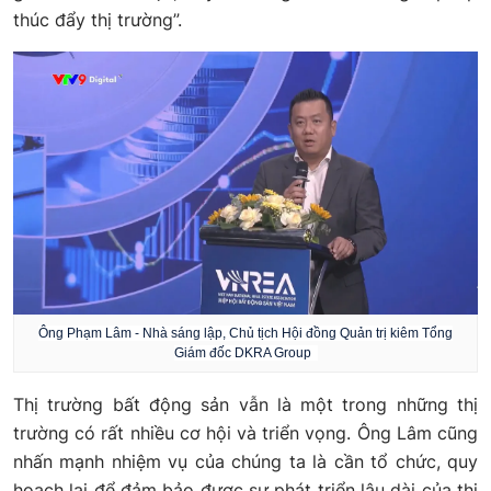
thúc đẩy thị trường”.
Ông Phạm Lâm - Nhà sáng lập, Chủ tịch Hội đồng Quản trị kiêm Tổng
Giám đốc DKRA Group
Thị trường bất động sản vẫn là một trong những thị
trường có rất nhiều cơ hội và triển vọng. Ông Lâm cũng
nhấn mạnh nhiệm vụ của chúng ta là cần tổ chức, quy
hoạch lại để đảm bảo được sự phát triển lâu dài của thị