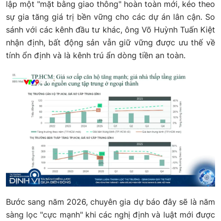
lập một "mặt bằng giao thông" hoàn toàn mới, kéo theo
sự gia tăng giá trị bền vững cho các dự án lân cận. So
sánh với các kênh đầu tư khác, ông Võ Huỳnh Tuấn Kiệt
nhận định, bất động sản vẫn giữ vững được ưu thế về
tính ổn định và là kênh trú ẩn dòng tiền an toàn.
Bước sang năm 2026, chuyên gia dự báo đây sẽ là năm
sàng lọc "cực mạnh" khi các nghị định và luật mới được