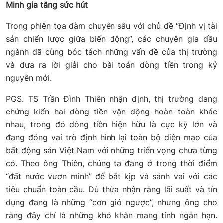
Minh gia tăng sức hút
Trong phiên tọa đàm chuyên sâu với chủ đề “Định vị tài
sản chiến lược giữa biến động”, các chuyên gia đầu
ngành đã cùng bóc tách những vấn đề của thị trường
và đưa ra lời giải cho bài toán dòng tiền trong kỷ
nguyên mới.
PGS. TS Trần Đình Thiên nhận định, thị trường đang
chứng kiến hai dòng tiền vận động hoàn toàn khác
nhau, trong đó dòng tiền hiện hữu là cực kỳ lớn và
đang đóng vai trò định hình lại toàn bộ diện mạo của
bất động sản Việt Nam với những triển vọng chưa từng
có. Theo ông Thiên, chúng ta đang ở trong thời điểm
“đất nước vươn mình” để bắt kịp và sánh vai với các
tiêu chuẩn toàn cầu. Dù thừa nhận rằng lãi suất và tín
dụng đang là những “cơn gió ngược”, nhưng ông cho
rằng đây chỉ là những khó khăn mang tính ngắn hạn.