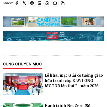
Share:
CÙNG CHUYÊN MỤC
Lễ khai mạc Giải cờ tướng giao
hữu tranh cúp KIM LONG
MOTOR lần thứ I - năm 2026
Hành trình Net Zero (Số