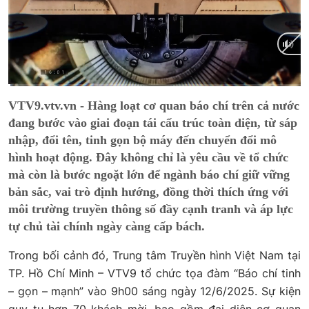
Current
0:20
/
Duration
43:40
VTV9.vtv.vn - Hàng loạt cơ quan báo chí trên cả nước
Time
đang bước vào giai đoạn tái cấu trúc toàn diện, từ sáp
nhập, đổi tên, tinh gọn bộ máy đến chuyển đổi mô
hình hoạt động. Đây không chỉ là yêu cầu về tổ chức
mà còn là bước ngoặt lớn để ngành báo chí giữ vững
bản sắc, vai trò định hướng, đồng thời thích ứng với
môi trường truyền thông số đầy cạnh tranh và áp lực
tự chủ tài chính ngày càng cấp bách.
Trong bối cảnh đó, Trung tâm Truyền hình Việt Nam tại
TP. Hồ Chí Minh – VTV9 tổ chức tọa đàm “Báo chí tinh
– gọn – mạnh” vào 9h00 sáng ngày 12/6/2025. Sự kiện