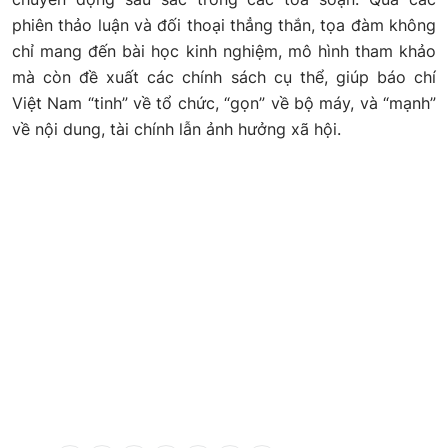
phiên thảo luận và đối thoại thẳng thắn, tọa đàm không
chỉ mang đến bài học kinh nghiệm, mô hình tham khảo
mà còn đề xuất các chính sách cụ thể, giúp báo chí
Việt Nam “tinh” về tổ chức, “gọn” về bộ máy, và “mạnh”
về nội dung, tài chính lẫn ảnh hưởng xã hội.