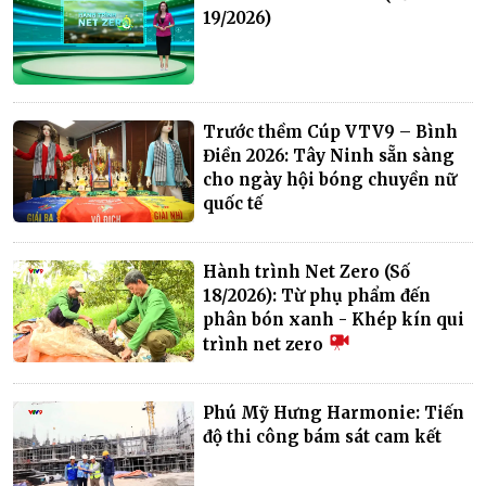
19/2026)
Trước thềm Cúp VTV9 – Bình
Điền 2026: Tây Ninh sẵn sàng
cho ngày hội bóng chuyền nữ
quốc tế
Hành trình Net Zero (Số
18/2026): Từ phụ phẩm đến
phân bón xanh - Khép kín qui
trình net zero
Phú Mỹ Hưng Harmonie: Tiến
độ thi công bám sát cam kết