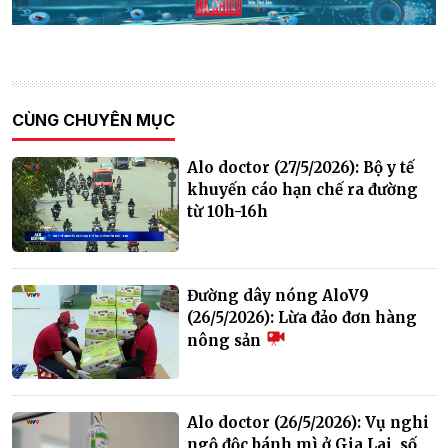
CÙNG CHUYÊN MỤC
Alo doctor (27/5/2026): Bộ y tế
khuyến cáo hạn chế ra đường
từ 10h-16h
Đường dây nóng AloV9
(26/5/2026): Lừa đảo đơn hàng
nông sản
Alo doctor (26/5/2026): Vụ nghi
ngộ độc bánh mì ở Gia Lai, số