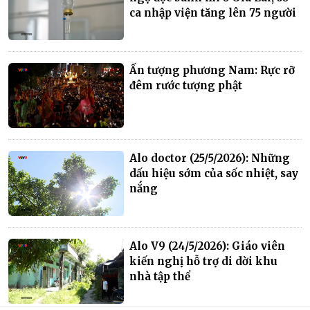
ca nhập viện tăng lên 75 người
Ấn tượng phương Nam: Rực rỡ
đêm rước tượng phật
Alo doctor (25/5/2026): Những
dấu hiệu sớm của sốc nhiệt, say
nắng
Alo V9 (24/5/2026): Giáo viên
kiến nghị hỗ trợ di dời khu
nhà tập thể