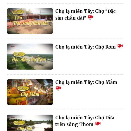
Chợ lạ miền Tây: Chợ "Đặc
sản chân dài"
Chợ lạ miền Tây: Chợ Rơm
Chợ lạ miền Tây: Chợ Mắm
Chợ lạ miền Tây: Chợ Dừa
trên sông Thom