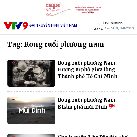
Hồ Chí Minh
ĐÀI TRUYỀN HÌNH VIỆT NAM
Chủ Nhật, 9/8/2026
33° C
Tag: Rong ruổi phương nam
Rong ruổi phương Nam:
Hương vị phở giữa lòng
Thành phố Hồ Chí Minh
Rong ruổi phương Nam:
Khám phá mũi Dinh