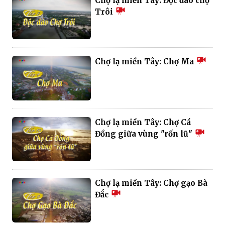
Chợ lạ miền Tây: Độc đáo chợ
Trôi
Chợ lạ miền Tây: Chợ Ma
Chợ lạ miền Tây: Chợ Cá
Đồng giữa vùng "rốn lũ"
Chợ lạ miền Tây: Chợ gạo Bà
Đắc