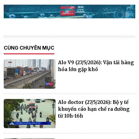
CÙNG CHUYÊN MỤC
Alo V9 (27/5/2026): Vận tải hàng
hóa lớn gặp khó
Alo doctor (27/5/2026): Bộ y tế
khuyến cáo hạn chế ra đường
từ 10h-16h