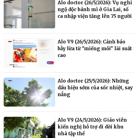
Alo doctor (26/5/2026): Vụ nghi
ngộ độc bánh mì ở Gia Lai, số
ca nhập viện tăng lên 75 người
Alo V9 (26/5/2026): Cảnh báo
bẫy lừa từ "miếng mồi" lãi suất
cao
Alo doctor (25/5/2026): Những
dấu hiệu sớm của sốc nhiệt, say
nắng
Alo V9 (24/5/2026): Giáo viên
kiến nghị hỗ trợ di dời khu
nhà tập thể