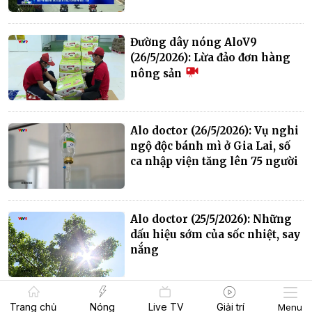
Đường dây nóng AloV9
(26/5/2026): Lừa đảo đơn hàng
nông sản
Alo doctor (26/5/2026): Vụ nghi
ngộ độc bánh mì ở Gia Lai, số
ca nhập viện tăng lên 75 người
Alo doctor (25/5/2026): Những
dấu hiệu sớm của sốc nhiệt, say
nắng
Trang chủ
Nóng
Live TV
Giải trí
Menu