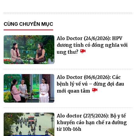
CÙNG CHUYÊN MỤC
Alo Doctor (24/6/2026): HPV
dương tính có đồng nghĩa với
ung thư?
Alo Doctor (06/6/2026): Các
bệnh lý về vú – đừng đợi đau
mới quan tâm
Alo doctor (27/5/2026): Bộ y tế
khuyến cáo hạn chế ra đường
từ 10h-16h