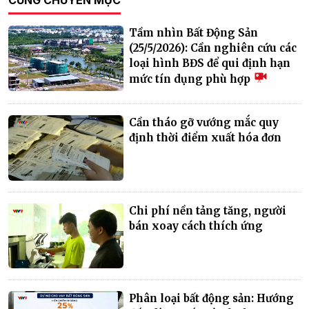
CÙNG CHUYÊN MỤC
Tầm nhìn Bất Động Sản
(25/5/2026): Cần nghiên cứu các
loại hình BĐS để qui định hạn
mức tín dụng phù hợp
Cần tháo gỡ vướng mắc quy
định thời điểm xuất hóa đơn
Chi phí nền tảng tăng, người
bán xoay cách thích ứng
Phân loại bất động sản: Hướng