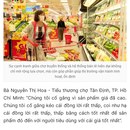
Sự cạnh tranh giữa chợ truyền thống và hệ thống bán lẻ hiện đại không
chỉ mở rộng lựa chọn, mà còn góp phần giúp thị trường vận hành linh
hoạt, ổn định
Bà Nguyễn Thị Hoa - Tiểu thương chợ Tân Định, TP. Hồ
Chí Minh: “Chúng tôi cố gắng vì sản phẩm giá đã cao.
Chúng tôi cố gắng kéo cái đồng lời rất thấp, coi như hạ
cái đồng lời rất thấp, thấp bằng cách tốt nhất để sản
phẩm đó đến với người tiêu dùng với cái giá tốt nhất”.