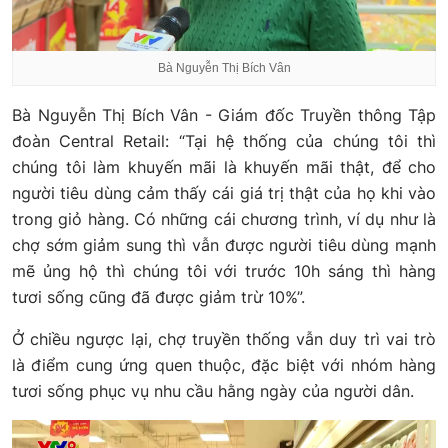
Bà Nguyễn Thị Bích Vân
Bà Nguyễn Thị Bích Vân - Giám đốc Truyền thông Tập
đoàn Central Retail: “Tại hệ thống của chúng tôi thì
chúng tôi làm khuyến mãi là khuyến mãi thật, để cho
người tiêu dùng cảm thấy cái giá trị thật của họ khi vào
trong giỏ hàng. Có những cái chương trình, ví dụ như là
chợ sớm giảm sung thì vẫn được người tiêu dùng mạnh
mẽ ủng hộ thì chúng tôi với trước 10h sáng thì hàng
tươi sống cũng đã được giảm trừ 10%”.
Ở chiều ngược lại, chợ truyền thống vẫn duy trì vai trò
là điểm cung ứng quen thuộc, đặc biệt với nhóm hàng
tươi sống phục vụ nhu cầu hằng ngày của người dân.