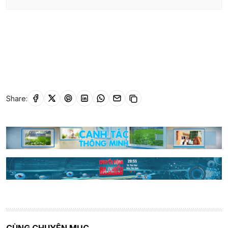
Share: