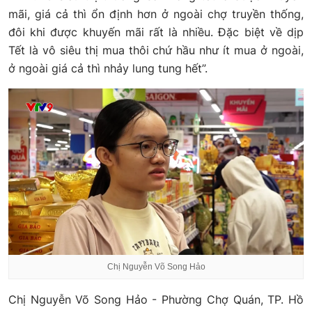
mãi, giá cả thì ổn định hơn ở ngoài chợ truyền thống,
đôi khi được khuyến mãi rất là nhiều. Đặc biệt về dịp
Tết là vô siêu thị mua thôi chứ hầu như ít mua ở ngoài,
ở ngoài giá cả thì nhảy lung tung hết”.
Chị Nguyễn Võ Song Hảo
Chị Nguyễn Võ Song Hảo - Phường Chợ Quán, TP. Hồ