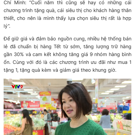
Chí Minh: “Cuối năm thì cũng sẽ hay có những cái
chương trình tặng quà, cái siêu thị cho khách hàng thân
thiết, cho nên là mình thấy lựa chọn siêu thị rất là hợp
lý”.
Để giữ giá và đảm bảo nguồn cung, nhiều hệ thống bán
lẻ đã chuẩn bị hàng Tết từ sớm, tăng lượng trữ hàng
gần 30% và cam kết không tăng giá 9 nhóm hàng bình
ổn. Cùng với đó là các chương trình ưu đãi như mua 1
tặng 1, tặng quà kèm và giảm giá theo khung giờ.