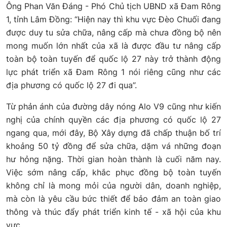
Ông Phan Văn Đáng - Phó Chủ tịch UBND xã Đam Rông
1, tỉnh Lâm Đồng: “Hiện nay thì khu vực Đèo Chuối đang
được duy tu sửa chữa, nâng cấp mà chưa đồng bộ nên
mong muốn lớn nhất của xã là được đầu tư nâng cấp
toàn bộ toàn tuyến để quốc lộ 27 này trở thành động
lực phát triển xã Đam Rông 1 nói riêng cũng như các
địa phương có quốc lộ 27 đi qua”.
Từ phản ánh của đường dây nóng Alo V9 cũng như kiến
nghị của chính quyền các địa phương có quốc lộ 27
ngang qua, mới đây, Bộ Xây dựng đã chấp thuận bố trí
khoảng 50 tỷ đồng để sửa chữa, dặm vá những đoạn
hư hỏng nặng. Thời gian hoàn thành là cuối năm nay.
Việc sớm nâng cấp, khắc phục đồng bộ toàn tuyến
không chỉ là mong mỏi của người dân, doanh nghiệp,
mà còn là yêu cầu bức thiết để bảo đảm an toàn giao
thông và thúc đẩy phát triển kinh tế - xã hội của khu
vực.