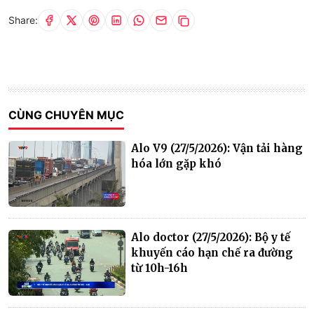
Share:
CÙNG CHUYÊN MỤC
Alo V9 (27/5/2026): Vận tải hàng
hóa lớn gặp khó
Alo doctor (27/5/2026): Bộ y tế
khuyến cáo hạn chế ra đường
từ 10h-16h