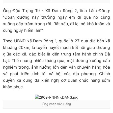
Ông Đậu Trọng Tư - Xã Đam Rông 2, tỉnh Lâm Đồng:
“Đoạn đường này thường ngày em đi qua nó cũng
xuống cấp trầm trọng rồi. Rất xấu, đi lại nó khó khăn và
cũng nguy hiểm lắm”.
Theo UBND xã Đam Rông 1, quốc lộ 27 qua địa bàn xã
khoảng 20km, là tuyến huyết mạch kết nối giao thương
giữa các xã, đặc biệt là đến trung tâm hành chính Đà
Lạt. Thế nhưng nhiều tháng qua, mặt đường xuống cấp
nghiêm trọng, ảnh hưởng lớn đến vận chuyển hàng hóa
và phát triển kinh tế, xã hội của địa phương. Chính
quyền xã cũng đã kiến nghị cơ quan chức năng sớm
khắc phục.
Ông Phan Văn Đáng