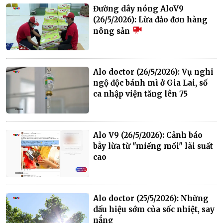
Đường dây nóng AloV9
(26/5/2026): Lừa đảo đơn hàng
nông sản
Alo doctor (26/5/2026): Vụ nghi
ngộ độc bánh mì ở Gia Lai, số
ca nhập viện tăng lên 75
Alo V9 (26/5/2026): Cảnh báo
bẫy lừa từ "miếng mồi" lãi suất
cao
Alo doctor (25/5/2026): Những
dấu hiệu sớm của sốc nhiệt, say
nắng