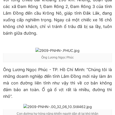
các xã Đam Rông 1, Đam Rông 2, Đam Rông 3 của tỉnh
Lâm Đồng đến cầu Krông Nô, giáp tỉnh Đắk Lắk, đang
xuống cấp nghiêm trọng. Ngay cả một chiếc xe 16 chỗ
không chở khách, chỉ vì tránh ổ trâu đã bị sa lầy, tuôn
bánh giữa đường.
Ông Lương Ngọc Phúc
Ông Lương Ngọc Phúc - TP. Hồ Chí Minh: “Chúng tôi là
những doanh nghiệp đến tỉnh Lâm Đồng mới này làm ăn
mà con đường liên tỉnh như vậy thì về cơ bản không
đảm bảo an toàn. Ổ gà ổ vịt rất là nhiều, đường thì
nhỏ”.
Con đường hư hỏng nặng khiến người dân đi lại khó khăn