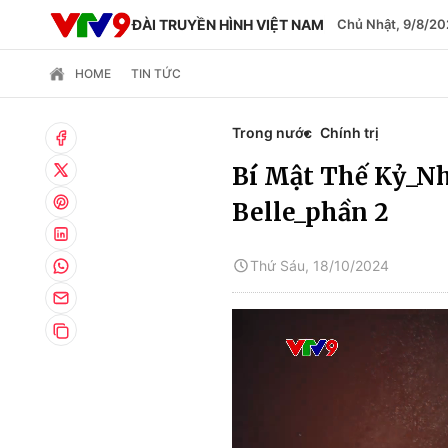
ĐÀI TRUYỀN HÌNH VIỆT NAM
Chủ Nhật, 9/8/20
HOME
TIN TỨC
Trong nước
Chính trị
Bí Mật Thế Kỷ_N
Belle_phần 2
Thứ Sáu, 18/10/2024