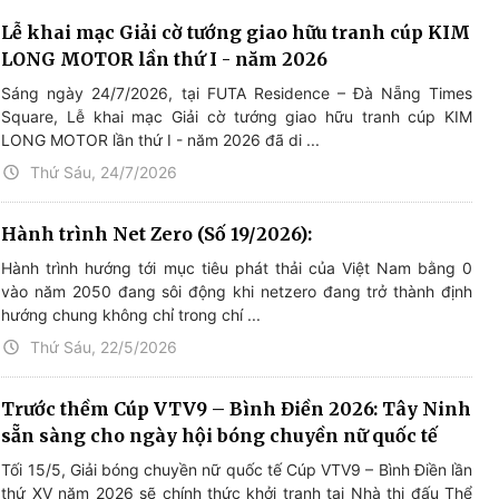
Lễ khai mạc Giải cờ tướng giao hữu tranh cúp KIM
LONG MOTOR lần thứ I - năm 2026
Sáng ngày 24/7/2026, tại FUTA Residence – Đà Nẵng Times
Square, Lễ khai mạc Giải cờ tướng giao hữu tranh cúp KIM
LONG MOTOR lần thứ I - năm 2026 đã di ...
Thứ Sáu, 24/7/2026
Hành trình Net Zero (Số 19/2026):
Hành trình hướng tới mục tiêu phát thải của Việt Nam bằng 0
vào năm 2050 đang sôi động khi netzero đang trở thành định
hướng chung không chỉ trong chí ...
Thứ Sáu, 22/5/2026
Trước thềm Cúp VTV9 – Bình Điền 2026: Tây Ninh
sẵn sàng cho ngày hội bóng chuyền nữ quốc tế
Tối 15/5, Giải bóng chuyền nữ quốc tế Cúp VTV9 – Bình Điền lần
thứ XV năm 2026 sẽ chính thức khởi tranh tại Nhà thi đấu Thể