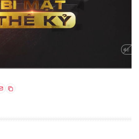
HD
Auto