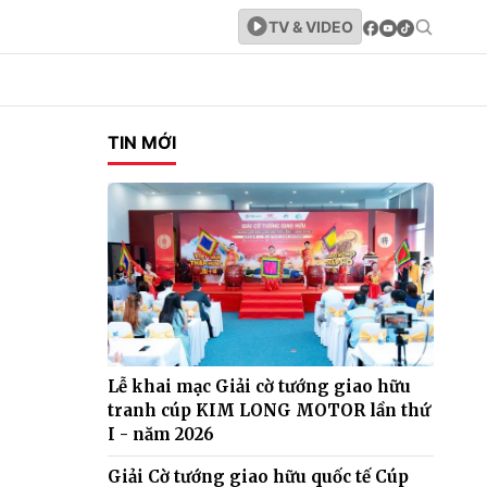
TV & VIDEO
TIN MỚI
Lễ khai mạc Giải cờ tướng giao hữu
tranh cúp KIM LONG MOTOR lần thứ
I - năm 2026
Giải Cờ tướng giao hữu quốc tế Cúp