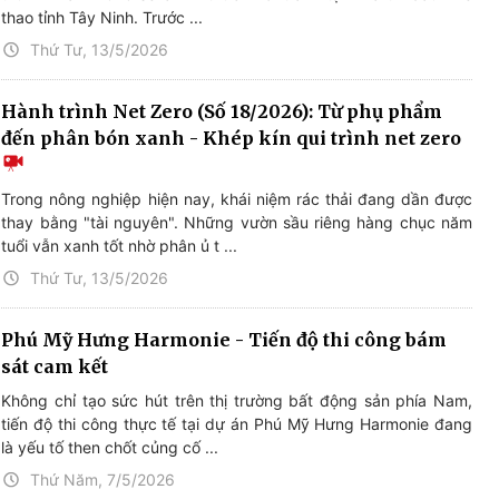
thao tỉnh Tây Ninh. Trước ...
Thứ Tư, 13/5/2026
Hành trình Net Zero (Số 18/2026): Từ phụ phẩm
đến phân bón xanh - Khép kín qui trình net zero
Trong nông nghiệp hiện nay, khái niệm rác thải đang dần được
thay bằng "tài nguyên". Những vườn sầu riêng hàng chục năm
tuổi vẫn xanh tốt nhờ phân ủ t ...
Thứ Tư, 13/5/2026
Phú Mỹ Hưng Harmonie - Tiến độ thi công bám
sát cam kết
Không chỉ tạo sức hút trên thị trường bất động sản phía Nam,
tiến độ thi công thực tế tại dự án Phú Mỹ Hưng Harmonie đang
là yếu tố then chốt củng cố ...
Thứ Năm, 7/5/2026