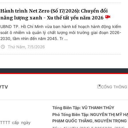
Hành trình Net Zero (Số 17/2026): Chuyển đổi
năng lượng xanh - Xu thế tất yếu năm 2026
UBND TP. Hồ Chí Minh vừa ban hành kế hoạch hành động kiểm
soát ô nhiễm và quản lý chất lượng môi trường giai đoạn 2026-
2030, tầm nhìn đến năm 2045. Tr ...
Thứ Năm, 7/5/2026
 VTV
CỔNG THÔNG 
Tổng Biên Tập:
VŨ THANH THỦY
Phó Tổng Biên Tập:
NGUYỄN THỊ MỸ H
PHẠM QUỐC THẮNG, NGUYỄN TRỌNG 
-BTTTT cấp ngày