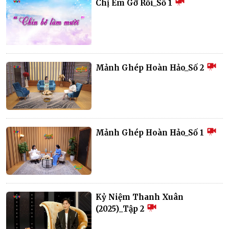
Chị Em Gỡ Rối_Số 1
Mảnh Ghép Hoàn Hảo_Số 2
Mảnh Ghép Hoàn Hảo_Số 1
Kỷ Niệm Thanh Xuân
(2025)_Tập 2