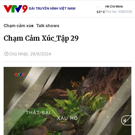
Hồ Chí Minh
ĐÀI TRUYỀN HÌNH VIỆT NAM
Thứ Hai, 10/8/2026
33° C
Chạm cảm xúc
Talk shows
Chạm Cảm Xúc_Tập 29
Chủ Nhật, 29/9/2024