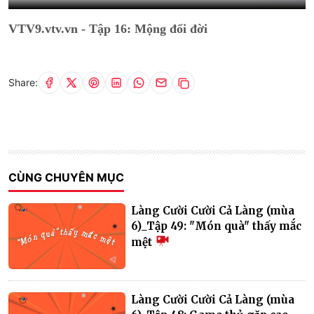
VTV9.vtv.vn - Tập 16: Mộng đổi đời
Share:
CÙNG CHUYÊN MỤC
Làng Cười Cười Cả Làng (mùa
6)_Tập 49: "Món quà" thấy mắc
mệt
Làng Cười Cười Cả Làng (mùa