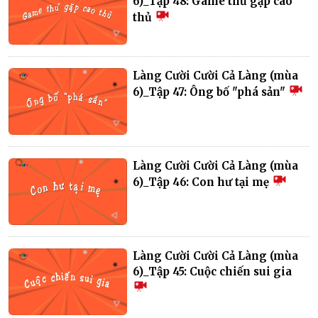
6)_Tập 48: Game thủ gặp cao
thủ
Làng Cười Cười Cả Làng (mùa
6)_Tập 47: Ông bố "phá sản"
Làng Cười Cười Cả Làng (mùa
6)_Tập 46: Con hư tại mẹ
Làng Cười Cười Cả Làng (mùa
6)_Tập 45: Cuộc chiến sui gia