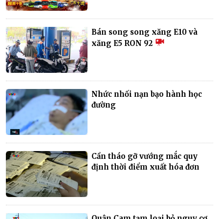
Bán song song xăng E10 và
xăng E5 RON 92
Nhức nhối nạn bạo hành học
đường
Cần tháo gỡ vướng mắc quy
định thời điểm xuất hóa đơn
Quận Cam tạm loại bỏ nguy cơ