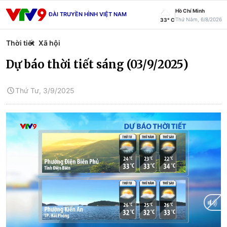
Hồ Chí Minh
ĐÀI TRUYỀN HÌNH VIỆT NAM
Thứ Năm, 6/8/2026
33° C
Thời tiết
Xã hội
Dự báo thời tiết sáng (03/9/2025)
Thứ Tư, 3/9/2025