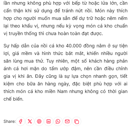
lần nhưng không phù hợp với bếp từ hoặc lửa lớn, cần
cẩn thận khi sử dụng để tránh nứt nồi. Món này thích
hợp cho người muốn mua sẵn để dự trữ hoặc nêm nếm
lại theo khẩu vị, nhưng nếu kỳ vọng món cá kho chuẩn
vị truyền thống thì chưa hoàn toàn đạt được.
Sự hấp dẫn của nồi cá kho 40.000 đồng nằm ở sự tiện
lợi, giá mềm và hình thức bắt mắt, khiến nhiều người
săn lùng mua thử. Tuy nhiên, một số khách hàng phản
ánh cá hơi mặn do tẩm ướp đậm, nên cần điều chỉnh
gia vị khi ăn. Đây cũng là sự lựa chọn nhanh gọn, tiết
kiệm cho bữa ăn hàng ngày, đặc biệt phù hợp với ai
thích món cá kho miền Nam nhưng không có thời gian
chế biến.
Share: