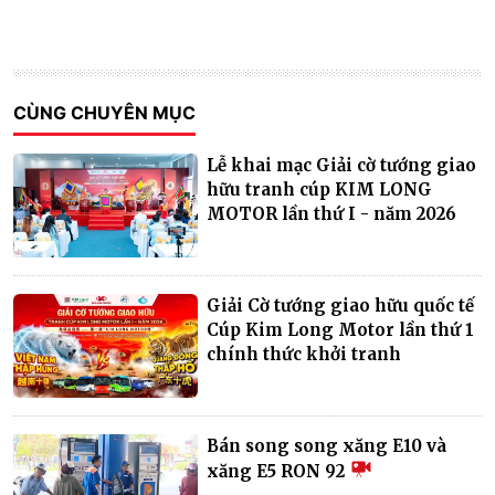
CÙNG CHUYÊN MỤC
Lễ khai mạc Giải cờ tướng giao
hữu tranh cúp KIM LONG
MOTOR lần thứ I - năm 2026
Giải Cờ tướng giao hữu quốc tế
Cúp Kim Long Motor lần thứ 1
chính thức khởi tranh
Bán song song xăng E10 và
xăng E5 RON 92