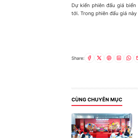
Dự kiến phiên đấu giá biển
tới. Trong phiên đấu giá này
Share:
CÙNG CHUYÊN MỤC