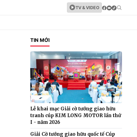
TV & VIDEO
TIN MỚI
Lễ khai mạc Giải cờ tướng giao hữu
tranh cúp KIM LONG MOTOR lần thứ
I - năm 2026
Giải Cờ tướng giao hữu quốc tế Cúp