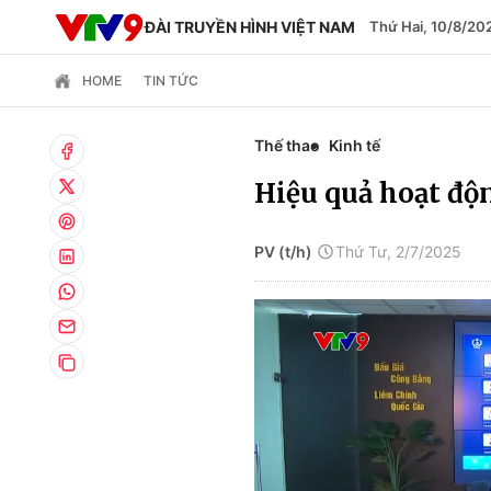
ĐÀI TRUYỀN HÌNH VIỆT NAM
Thứ Hai, 10/8/20
HOME
TIN TỨC
Thế thao
Kinh tế
Hiệu quả hoạt độ
PV (t/h)
Thứ Tư, 2/7/2025