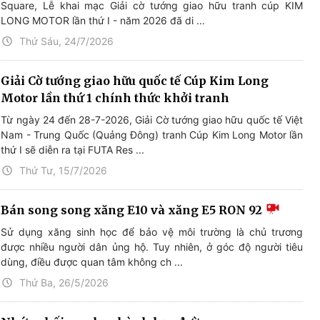
Square, Lễ khai mạc Giải cờ tướng giao hữu tranh cúp KIM
LONG MOTOR lần thứ I - năm 2026 đã di ...
Thứ Sáu, 24/7/2026
Giải Cờ tướng giao hữu quốc tế Cúp Kim Long
Motor lần thứ 1 chính thức khởi tranh
Từ ngày 24 đến 28-7-2026, Giải Cờ tướng giao hữu quốc tế Việt
Nam - Trung Quốc (Quảng Đông) tranh Cúp Kim Long Motor lần
thứ I sẽ diễn ra tại FUTA Res ...
Thứ Tư, 15/7/2026
Bán song song xăng E10 và xăng E5 RON 92
Sử dụng xăng sinh học để bảo vệ môi trường là chủ trương
được nhiều người dân ủng hộ. Tuy nhiên, ở góc độ người tiêu
dùng, điều được quan tâm không ch ...
Thứ Ba, 26/5/2026