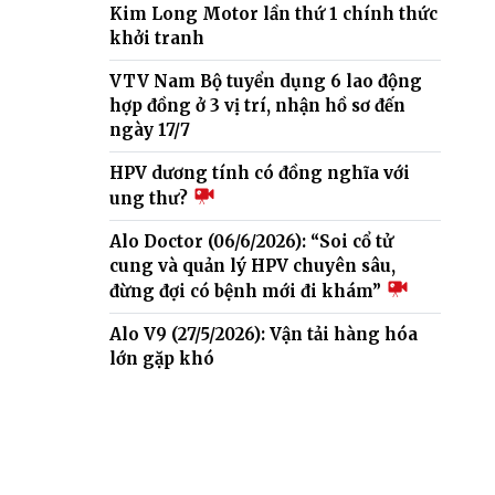
Kim Long Motor lần thứ 1 chính thức
khởi tranh
VTV Nam Bộ tuyển dụng 6 lao động
hợp đồng ở 3 vị trí, nhận hồ sơ đến
ngày 17/7
HPV dương tính có đồng nghĩa với
ung thư?
Alo Doctor (06/6/2026): “Soi cổ tử
cung và quản lý HPV chuyên sâu,
đừng đợi có bệnh mới đi khám”
Alo V9 (27/5/2026): Vận tải hàng hóa
lớn gặp khó