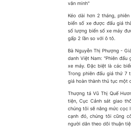
văn minh"
Kéo dài hơn 2 tháng, phiên
biển số xe được đấu giá th
số lượng biển số xe máy đượ
gấp 2 lần so với ô tô.
Bà Nguyễn Thị Phượng - Giá
danh Việt Nam: "Phiên đấu g
xe máy. Đặc biệt là các biể
Trong phiên đấu giá thứ 7 t
giá hoàn thành thủ tục một 
Thượng tá Vũ Thị Quế Hươ
tiện, Cục Cảnh sát giao thô
chúng tôi sẽ nâng mức cọc lê
cạnh đó, chúng tôi cũng c
người dân theo dõi thuận tiệ