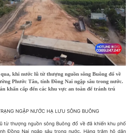
qua, khi nước lũ từ thượng nguồn sông Buông đổ về
ường Phước Tân, tỉnh Đồng Nai ngập sâu trong nước.
án khẩn cấp đến các khu vực an toàn để tránh trú
H TRẠNG NGẬP NƯỚC HẠ LƯU SÔNG BUÔNG
lũ từ thượng nguồn sông Buông đổ về đã khiến khu phố
ỉnh Đồng Nai ngập sâu trong nước. Hàng trăm hộ dân