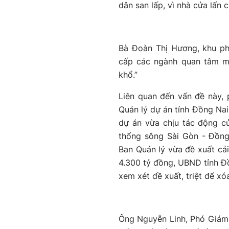
dân san lấp, vì nhà cửa lấn
Bà Đoàn Thị Hương, khu ph
cấp các ngành quan tâm m
khổ.”
Liên quan đến vấn đề này, 
Quản lý dự án tỉnh Đồng Nai
dự án vừa chịu tác động c
thống sông Sài Gòn - Đồng 
Ban Quản lý vừa đề xuất cả
4.300 tỷ đồng, UBND tỉnh Đồ
xem xét đề xuất, triệt để x
Ông Nguyễn Linh, Phó Giám 