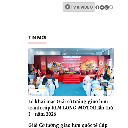
TV & VIDEO
TIN MỚI
Lễ khai mạc Giải cờ tướng giao hữu
tranh cúp KIM LONG MOTOR lần thứ
I - năm 2026
Giải Cờ tướng giao hữu quốc tế Cúp