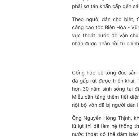
phải sơ tán khẩn cấp đến cá
Theo người dân cho biết, t
công cao tốc Biên Hòa - Vũ
vực thoát nước để vận chu
nhận được phản hồi từ chín
Cống hộp bê tông đúc sẵn 
đã gấp rút được triển khai.
hơn 30 năm sinh sống tại đây
Miễu cần tăng thêm tiết diệ
nội bộ vốn đã bị người dân 
Ông Nguyễn Hồng Thịnh, kh
lũ lụt thì đã làm hệ thống t
nước thoát có thể đảm bảo