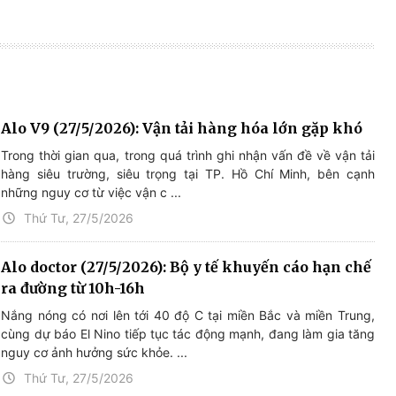
Alo V9 (27/5/2026): Vận tải hàng hóa lớn gặp khó
Trong thời gian qua, trong quá trình ghi nhận vấn đề về vận tải
hàng siêu trường, siêu trọng tại TP. Hồ Chí Minh, bên cạnh
những nguy cơ từ việc vận c ...
Thứ Tư, 27/5/2026
Alo doctor (27/5/2026): Bộ y tế khuyến cáo hạn chế
ra đường từ 10h-16h
Nắng nóng có nơi lên tới 40 độ C tại miền Bắc và miền Trung,
cùng dự báo El Nino tiếp tục tác động mạnh, đang làm gia tăng
nguy cơ ảnh hưởng sức khỏe. ...
Thứ Tư, 27/5/2026