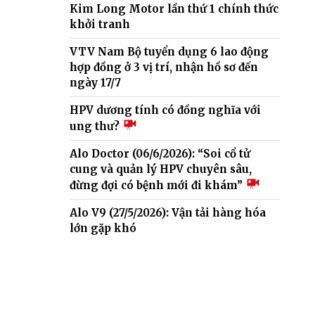
Kim Long Motor lần thứ 1 chính thức
khởi tranh
VTV Nam Bộ tuyển dụng 6 lao động
hợp đồng ở 3 vị trí, nhận hồ sơ đến
ngày 17/7
HPV dương tính có đồng nghĩa với
ung thư?
Alo Doctor (06/6/2026): “Soi cổ tử
cung và quản lý HPV chuyên sâu,
đừng đợi có bệnh mới đi khám”
Alo V9 (27/5/2026): Vận tải hàng hóa
lớn gặp khó