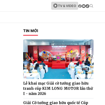
TV & VIDEO
TIN MỚI
Lễ khai mạc Giải cờ tướng giao hữu
tranh cúp KIM LONG MOTOR lần thứ
I - năm 2026
Giải Cờ tướng giao hữu quốc tế Cúp