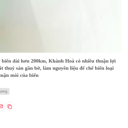
 biển dài hơn 200km, Khánh Hoà có nhiều thuận lợi
t thuỷ sản gần bờ, làm nguyên liệu để chế biến loại
mặn mòi của biển
ương