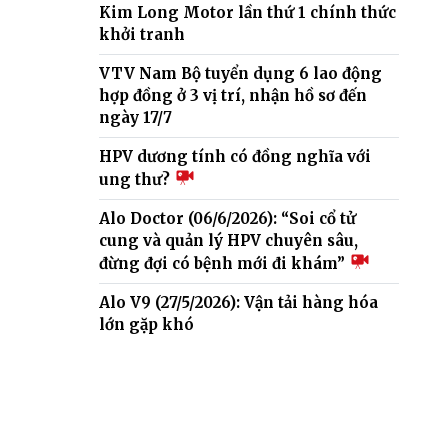
Kim Long Motor lần thứ 1 chính thức
khởi tranh
VTV Nam Bộ tuyển dụng 6 lao động
hợp đồng ở 3 vị trí, nhận hồ sơ đến
ngày 17/7
HPV dương tính có đồng nghĩa với
ung thư?
Alo Doctor (06/6/2026): “Soi cổ tử
cung và quản lý HPV chuyên sâu,
đừng đợi có bệnh mới đi khám”
Alo V9 (27/5/2026): Vận tải hàng hóa
lớn gặp khó