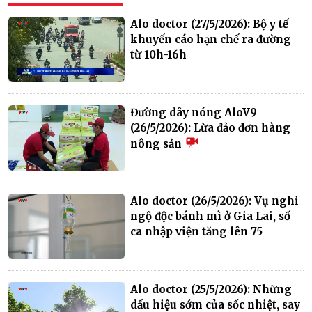
Alo doctor (27/5/2026): Bộ y tế
khuyến cáo hạn chế ra đường
từ 10h-16h
Đường dây nóng AloV9
(26/5/2026): Lừa đảo đơn hàng
nông sản
Alo doctor (26/5/2026): Vụ nghi
ngộ độc bánh mì ở Gia Lai, số
ca nhập viện tăng lên 75
Alo doctor (25/5/2026): Những
dấu hiệu sớm của sốc nhiệt, say