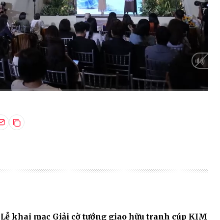
HD
Auto
Lễ khai mạc Giải cờ tướng giao hữu tranh cúp KIM