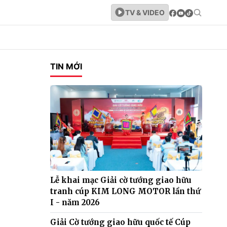
TV & VIDEO
TIN MỚI
Lễ khai mạc Giải cờ tướng giao hữu
tranh cúp KIM LONG MOTOR lần thứ
I - năm 2026
Giải Cờ tướng giao hữu quốc tế Cúp