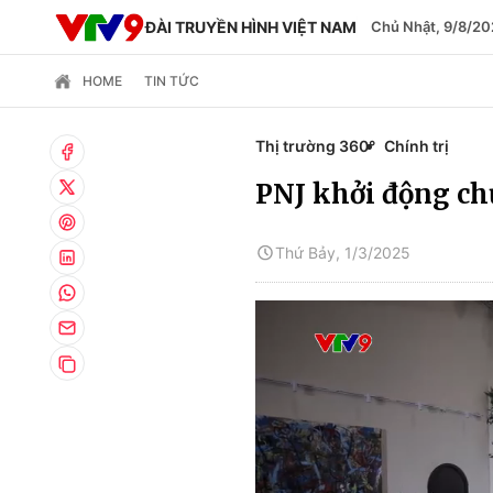
ĐÀI TRUYỀN HÌNH VIỆT NAM
Chủ Nhật, 9/8/20
HOME
TIN TỨC
Thị trường 360°
Chính trị
PNJ khởi động ch
Thứ Bảy, 1/3/2025