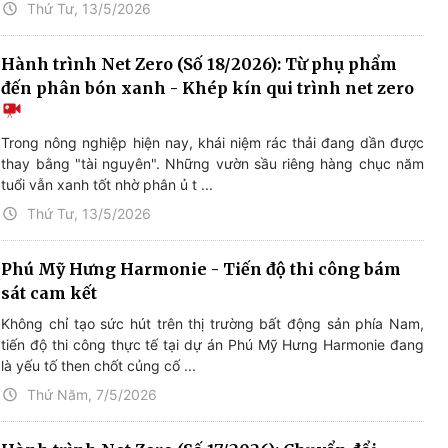
Thứ Tư, 13/5/2026
Hành trình Net Zero (Số 18/2026): Từ phụ phẩm
đến phân bón xanh - Khép kín qui trình net zero
Trong nông nghiệp hiện nay, khái niệm rác thải đang dần được
thay bằng "tài nguyên". Những vườn sầu riêng hàng chục năm
tuổi vẫn xanh tốt nhờ phân ủ t ...
Thứ Tư, 13/5/2026
Phú Mỹ Hưng Harmonie - Tiến độ thi công bám
sát cam kết
Không chỉ tạo sức hút trên thị trường bất động sản phía Nam,
tiến độ thi công thực tế tại dự án Phú Mỹ Hưng Harmonie đang
là yếu tố then chốt củng cố ...
Thứ Năm, 7/5/2026