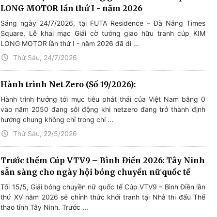
LONG MOTOR lần thứ I - năm 2026
Sáng ngày 24/7/2026, tại FUTA Residence – Đà Nẵng Times
Square, Lễ khai mạc Giải cờ tướng giao hữu tranh cúp KIM
LONG MOTOR lần thứ I - năm 2026 đã di ...
Thứ Sáu, 24/7/2026
Hành trình Net Zero (Số 19/2026):
Hành trình hướng tới mục tiêu phát thải của Việt Nam bằng 0
vào năm 2050 đang sôi động khi netzero đang trở thành định
hướng chung không chỉ trong chí ...
Thứ Sáu, 22/5/2026
Trước thềm Cúp VTV9 – Bình Điền 2026: Tây Ninh
sẵn sàng cho ngày hội bóng chuyền nữ quốc tế
Tối 15/5, Giải bóng chuyền nữ quốc tế Cúp VTV9 – Bình Điền lần
thứ XV năm 2026 sẽ chính thức khởi tranh tại Nhà thi đấu Thể
thao tỉnh Tây Ninh. Trước ...