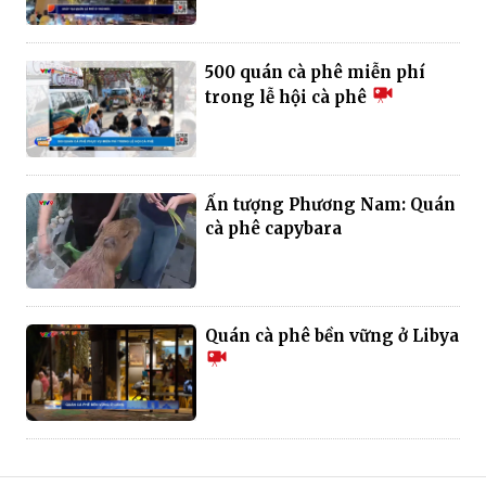
500 quán cà phê miễn phí
trong lễ hội cà phê
Ấn tượng Phương Nam: Quán
cà phê capybara
Quán cà phê bền vững ở Libya