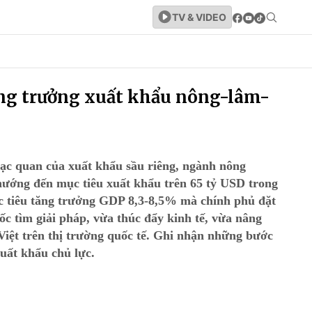
TV & VIDEO
ăng trưởng xuất khẩu nông-lâm-
lạc quan của xuất khẩu sầu riêng, ngành nông
hướng đến mục tiêu xuất khẩu trên 65 tỷ USD trong
 tiêu tăng trưởng GDP 8,3-8,5% mà chính phủ đặt
ốc tìm giải pháp, vừa thúc đẩy kinh tế, vừa nâng
Việt trên thị trường quốc tế. Ghi nhận những bước
uất khẩu chủ lực.