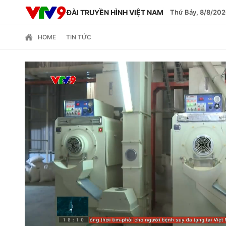
ĐÀI TRUYỀN HÌNH VIỆT NAM
Thứ Bảy, 8/8/202
HOME
TIN TỨC