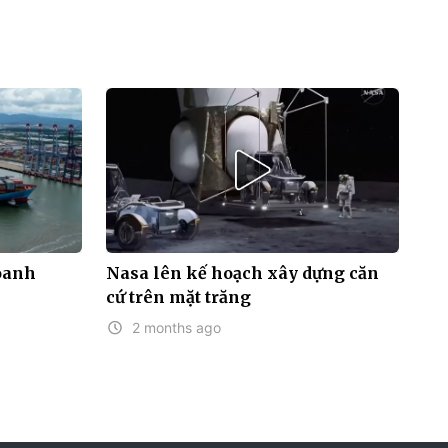
doanh
Nasa lên kế hoạch xây dựng căn
cứ trên mặt trăng
2 months ago