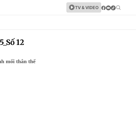
TV & VIDEO
5_Số 12
h mối thân thế