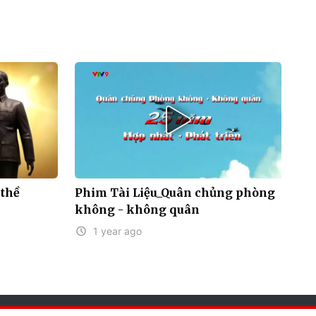
 thề
Phim Tài Liệu_Quân chủng phòng
không - không quân
1 year ago