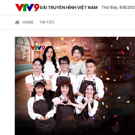
ĐÀI TRUYỀN HÌNH VIỆT NAM
Thứ Bảy, 8/8/202
HOME
TIN TỨC