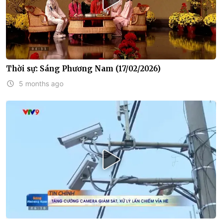
Thời sự: Sáng Phương Nam (17/02/2026)
5 months ago