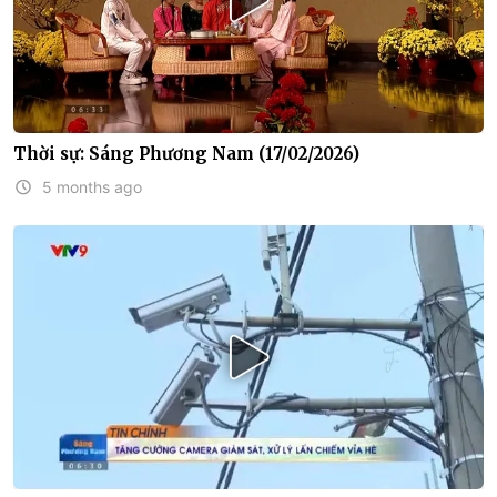
Thời sự: Sáng Phương Nam (17/02/2026)
5 months ago