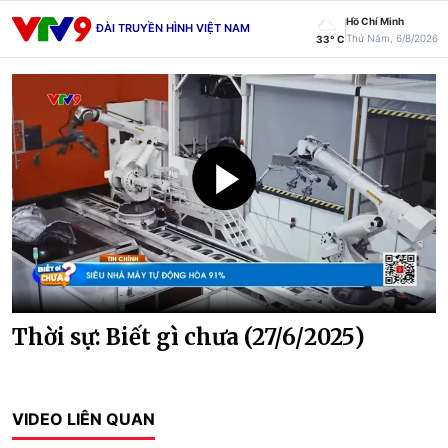
Hồ Chí Minh
ĐÀI TRUYỀN HÌNH VIỆT NAM
Thứ Năm, 6/8/2026
33° C
Thời sự: Biết gì chưa (27/6/2025)
VIDEO LIÊN QUAN