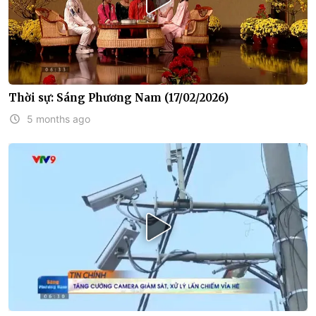
Thời sự: Sáng Phương Nam (17/02/2026)
5 months ago