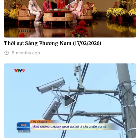
Thời sự: Sáng Phương Nam (17/02/2026)
5 months ago