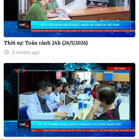
Thời sự: Toàn cảnh 24h (26/5/2026)
2 months ago