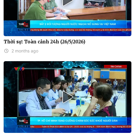
Thời sự: Toàn cảnh 24h (26/5/2026)
2 months ago