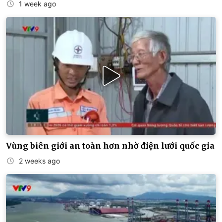
1 week ago
Vùng biên giới an toàn hơn nhờ điện lưới quốc gia
2 weeks ago