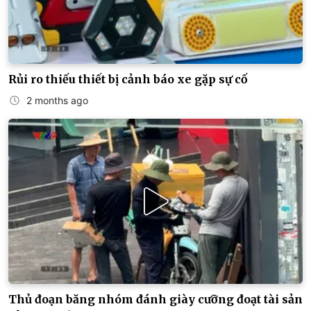
Rủi ro thiếu thiết bị cảnh báo xe gặp sự cố
2 months ago
Thủ đoạn băng nhóm đánh giày cưỡng đoạt tài sản