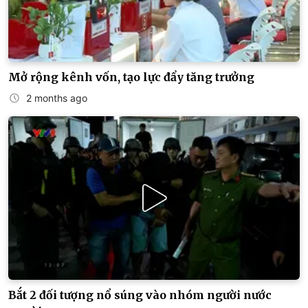
Mở rộng kênh vốn, tạo lực đẩy tăng trưởng
2 months ago
Bắt 2 đối tượng nổ súng vào nhóm người nước