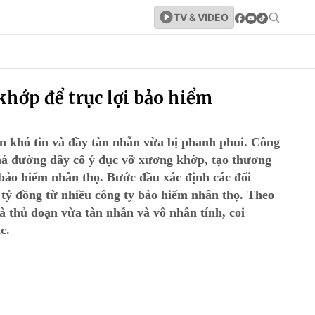
TV & VIDEO
khớp để trục lợi bảo hiểm
n khó tin và đầy tàn nhẫn vừa bị phanh phui. Công
phá đường dây cố ý đục vỡ xương khớp, tạo thương
n bảo hiểm nhân thọ. Bước đầu xác định các đối
tỷ đồng từ nhiều công ty bảo hiểm nhân thọ. Theo
à thủ đoạn vừa tàn nhẫn và vô nhân tính, coi
c.