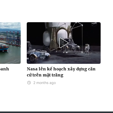
doanh
Nasa lên kế hoạch xây dựng căn
cứ trên mặt trăng
2 months ago