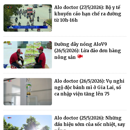
Alo doctor (27/5/2026): Bộ y tế
khuyến cáo hạn chế ra đường
từ 10h-16h
Đường dây nóng AloV9
(26/5/2026): Lừa đảo đơn hàng
nông sản
Alo doctor (26/5/2026): Vụ nghi
ngộ độc bánh mì ở Gia Lai, số
ca nhập viện tăng lên 75
Alo doctor (25/5/2026): Những
dấu hiệu sớm của sốc nhiệt, say