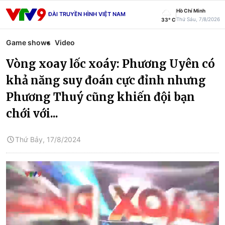
Hồ Chí Minh
ĐÀI TRUYỀN HÌNH VIỆT NAM
Thứ Sáu, 7/8/2026
33° C
Game shows
Video
Vòng xoay lốc xoáy: Phương Uyên có
khả năng suy đoán cực đỉnh nhưng
Phương Thuý cũng khiến đội bạn
chới với...
Thứ Bảy, 17/8/2024