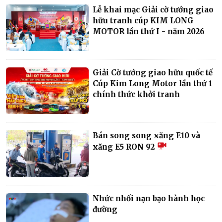
Lễ khai mạc Giải cờ tướng giao
hữu tranh cúp KIM LONG
MOTOR lần thứ I - năm 2026
Giải Cờ tướng giao hữu quốc tế
Cúp Kim Long Motor lần thứ 1
chính thức khởi tranh
Bán song song xăng E10 và
xăng E5 RON 92
Nhức nhối nạn bạo hành học
đường