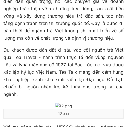
diễn đàn quan trọng, nơi các chuyên gia và doanh
nghiệp thảo luận về xu hướng tiêu dùng, sản xuất bền
vững và xây dựng thương hiệu trà đặc sản, tạo nền
tảng cạnh tranh trên thị trường quốc tế. Đây là bước đi
cần thiết để ngành trà Việt không chỉ phát triển về số
lượng mà còn về chất lượng và định vị thương hiệu.
Du khách được dẫn dắt đi sâu vào cội nguồn trà Việt
qua Tea Travel - hành trình thực tế đến vùng nguyên
liệu và Nhà máy chè cổ 1927 tại Bảo Lộc, nơi vừa được
xác lập kỷ lục Việt Nam. Tea Talk mang đến cảm hứng
khởi nghiệp xanh cho sinh viên tại Đại học Đà Lạt,
chuẩn bị nguồn nhân lực kế thừa cho tương lai của
ngành.
12.png
Với sự công nhận từ UNESCO dành cho Ladotea và