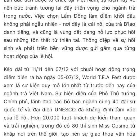
nên bức tranh tương lai đầy triển vọng cho ngành trà
trong nước. Việc chọn Lâm Đồng làm điểm khởi đầu
không phải ngẫu nhiên - nơi đây là cái nôi của trà B'lao
danh tiếng, và cũng là vùng đất đang nỗ lực phục hồi
sau những tổn thất từ thiên tai. Thông điệp về sự hồi
sinh và phát triển bền vững được gửi gắm qua từng
hoạt động của lễ hội.
Kéo dài từ 11/11 đến 07/12 với chuỗi hoạt động trọng
điểm diễn ra ba ngày 05-07/12, World T.E.A Fest được
xem là sự kiện quy mô lớn nhất từ trước đến nay của
ngành trà Việt Nam. Sự hiện diện của Phó Thủ tướng
Chính phủ, lãnh đạo các bộ ban ngành cùng 40 đại sứ
quốc tế và đại diện UNESCO đã khẳng định tầm vóc
của lễ hội. Hơn 20.000 lượt khách dự kiến tham quan
và trải nghiệm, trong đó có 80 thí sinh Miss Cosmo từ
khắp nơi trên thế giới, tạo nên sự giao thoa văn hóa