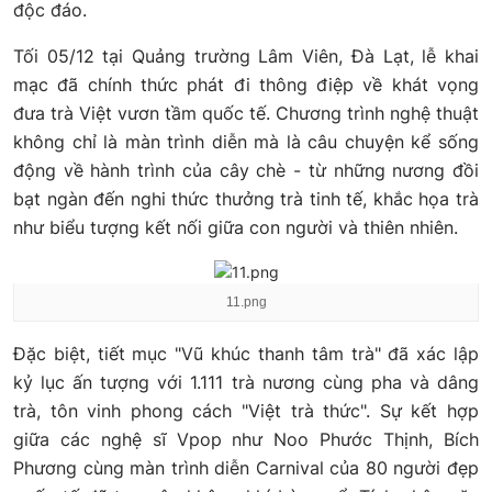
độc đáo.
Tối 05/12 tại Quảng trường Lâm Viên, Đà Lạt, lễ khai
mạc đã chính thức phát đi thông điệp về khát vọng
đưa trà Việt vươn tầm quốc tế. Chương trình nghệ thuật
không chỉ là màn trình diễn mà là câu chuyện kể sống
động về hành trình của cây chè - từ những nương đồi
bạt ngàn đến nghi thức thưởng trà tinh tế, khắc họa trà
như biểu tượng kết nối giữa con người và thiên nhiên.
11.png
Đặc biệt, tiết mục "Vũ khúc thanh tâm trà" đã xác lập
kỷ lục ấn tượng với 1.111 trà nương cùng pha và dâng
trà, tôn vinh phong cách "Việt trà thức". Sự kết hợp
giữa các nghệ sĩ Vpop như Noo Phước Thịnh, Bích
Phương cùng màn trình diễn Carnival của 80 người đẹp