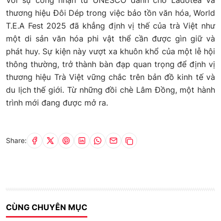
thương hiệu Đôi Dép trong việc bảo tồn văn hóa, World
T.E.A Fest 2025 đã khẳng định vị thế của trà Việt như
một di sản văn hóa phi vật thể cần được gìn giữ và
phát huy. Sự kiện này vượt xa khuôn khổ của một lễ hội
thông thường, trở thành bàn đạp quan trọng để định vị
thương hiệu Trà Việt vững chắc trên bản đồ kinh tế và
du lịch thế giới. Từ những đồi chè Lâm Đồng, một hành
trình mới đang được mở ra.
Share:
CÙNG CHUYÊN MỤC