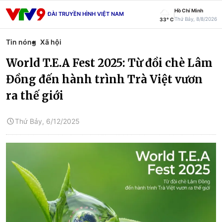
Hồ Chí Minh
ĐÀI TRUYỀN HÌNH VIỆT NAM
Thứ Bảy, 8/8/2026
33° C
Tin nóng
Xã hội
World T.E.A Fest 2025: Từ đồi chè Lâm
Đồng đến hành trình Trà Việt vươn
ra thế giới
Thứ Bảy, 6/12/2025