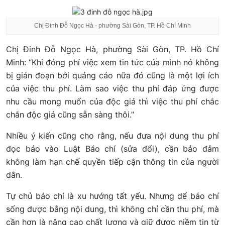
Chị Đinh Đỗ Ngọc Hà - phường Sài Gòn, TP. Hồ Chí Minh
Chị Đinh Đỗ Ngọc Hà, phường Sài Gòn, TP. Hồ Chí
Minh: “Khi đóng phí việc xem tin tức của mình nó không
bị gián đoạn bởi quảng cáo nữa đó cũng là một lợi ích
của việc thu phí. Làm sao việc thu phí đáp ứng được
nhu cầu mong muốn của độc giả thì việc thu phí chắc
chắn độc giả cũng sẵn sàng thôi.”
Nhiều ý kiến cũng cho rằng, nếu đưa nội dung thu phí
đọc báo vào Luật Báo chí (sửa đổi), cần bảo đảm
không làm hạn chế quyền tiếp cận thông tin của người
dân.
Tự chủ báo chí là xu hướng tất yếu. Nhưng để báo chí
sống được bằng nội dung, thì không chỉ cần thu phí, mà
cần hơn là nâng cao chất lượng và giữ được niềm tin từ