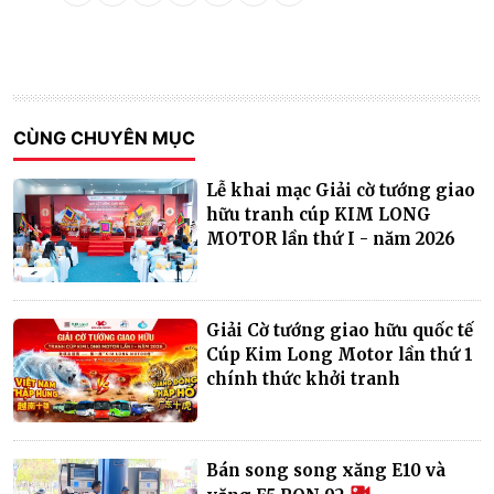
CÙNG CHUYÊN MỤC
Lễ khai mạc Giải cờ tướng giao
hữu tranh cúp KIM LONG
MOTOR lần thứ I - năm 2026
Giải Cờ tướng giao hữu quốc tế
Cúp Kim Long Motor lần thứ 1
chính thức khởi tranh
Bán song song xăng E10 và