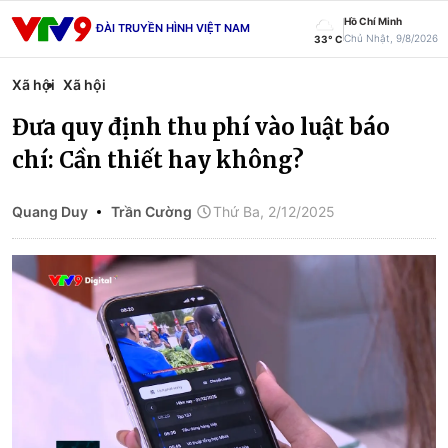
Hồ Chí Minh
ĐÀI TRUYỀN HÌNH VIỆT NAM
Chủ Nhật, 9/8/2026
33° C
Xã hội
Xã hội
Đưa quy định thu phí vào luật báo
chí: Cần thiết hay không?
Quang Duy
Trần Cường
Thứ Ba, 2/12/2025