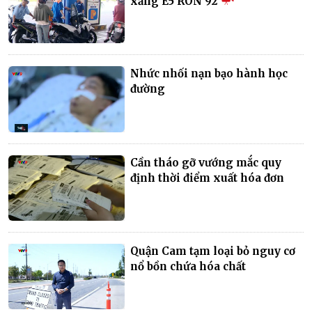
xăng E5 RON 92
Nhức nhối nạn bạo hành học
đường
Cần tháo gỡ vướng mắc quy
định thời điểm xuất hóa đơn
Quận Cam tạm loại bỏ nguy cơ
nổ bồn chứa hóa chất