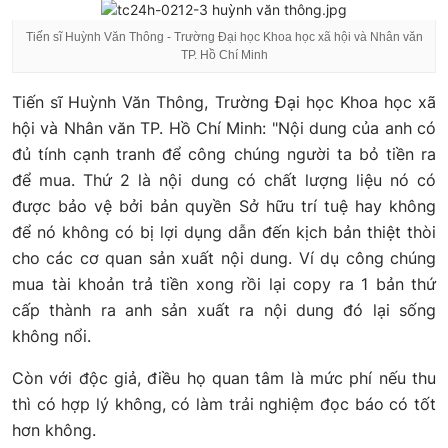
Tiến sĩ Huỳnh Văn Thông - Trường Đại học Khoa học xã hội và Nhân văn
TP. Hồ Chí Minh
Tiến sĩ Huỳnh Văn Thông, Trường Đại học Khoa học xã
hội và Nhân văn TP. Hồ Chí Minh: "Nội dung của anh có
đủ tính cạnh tranh để công chúng người ta bỏ tiền ra
để mua. Thứ 2 là nội dung có chất lượng liệu nó có
được bảo vệ bởi bản quyền Sở hữu trí tuệ hay không
để nó không có bị lợi dụng dẫn đến kịch bản thiệt thòi
cho các cơ quan sản xuất nội dung. Ví dụ công chúng
mua tài khoản trả tiền xong rồi lại copy ra 1 bản thứ
cấp thành ra anh sản xuất ra nội dung đó lại sống
không nổi.
Còn với độc giả, điều họ quan tâm là mức phí nếu thu
thì có hợp lý không, có làm trải nghiệm đọc báo có tốt
hơn không.