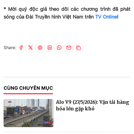
* Mời quý độc giả theo dõi các chương trình đã phát
sóng của Đài Truyền hình Việt Nam trên
TV Online
!
Share:
CÙNG CHUYÊN MỤC
Alo V9 (27/5/2026): Vận tải hàng
hóa lớn gặp khó