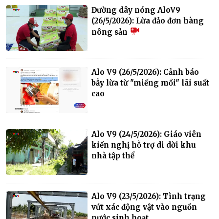
Đường dây nóng AloV9
(26/5/2026): Lừa đảo đơn hàng
nông sản
Alo V9 (26/5/2026): Cảnh báo
bẫy lừa từ "miếng mồi" lãi suất
cao
Alo V9 (24/5/2026): Giáo viên
kiến nghị hỗ trợ di dời khu
nhà tập thể
Alo V9 (23/5/2026): Tình trạng
vứt xác động vật vào nguồn
nước sinh hoạt