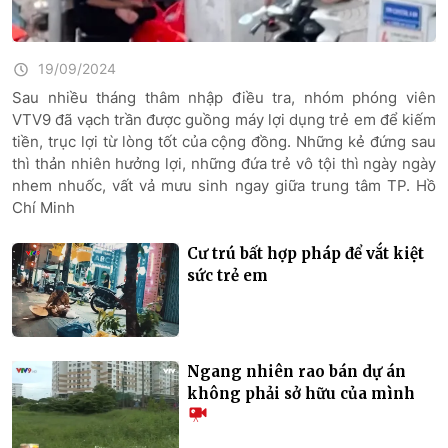
19/09/2024
Sau nhiều tháng thâm nhập điều tra, nhóm phóng viên
VTV9 đã vạch trần được guồng máy lợi dụng trẻ em để kiếm
tiền, trục lợi từ lòng tốt của cộng đồng. Những kẻ đứng sau
thì thản nhiên hưởng lợi, những đứa trẻ vô tội thì ngày ngày
nhem nhuốc, vất vả mưu sinh ngay giữa trung tâm TP. Hồ
Chí Minh
Cư trú bất hợp pháp để vắt kiệt
sức trẻ em
Ngang nhiên rao bán dự án
không phải sở hữu của mình