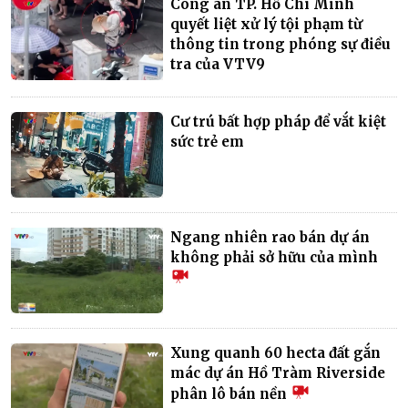
Công an TP. Hồ Chí Minh
quyết liệt xử lý tội phạm từ
thông tin trong phóng sự điều
tra của VTV9
Cư trú bất hợp pháp để vắt kiệt
sức trẻ em
Ngang nhiên rao bán dự án
không phải sở hữu của mình
Xung quanh 60 hecta đất gắn
mác dự án Hồ Tràm Riverside
phân lô bán nền