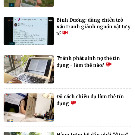
Bình Dương: dùng chiêu trò
xấu tranh giành nguồn vật tư y
tế
Tránh phát sinh nợ thẻ tín
dụng - làm thế nào?
Đủ cách chiêu dụ làm thẻ tín
dụng
Hàng trăm hộ dân phải "ở trọ"