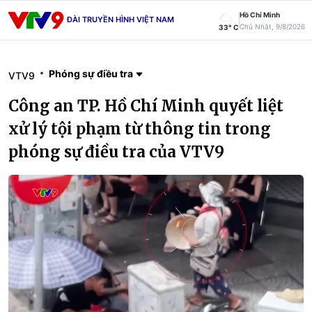
Hồ Chí Minh
ĐÀI TRUYỀN HÌNH VIỆT NAM
Chủ Nhật, 9/8/2026
33° C
Phóng sự điều tra
VTV9
Công an TP. Hồ Chí Minh quyết liệt
xử lý tội phạm từ thông tin trong
phóng sự điều tra của VTV9