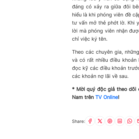
đáng có xảy ra giữa đôi bê
hiểu là khi phóng viên đề cậ
tư vấn mở thẻ phớt lờ. Khi
lời mà phóng viên nhận đượ
chỉ việc ký tên.
Theo các chuyên gia, nhữn
và có rất nhiều điều khoản 
đọc kỹ các điều khoản trước
các khoản nợ lãi về sau.
* Mời quý độc giả theo dõi 
Nam trên
TV Online
!
Share: