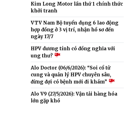
Kim Long Motor lần thứ 1 chính thức
khởi tranh
VTV Nam Bộ tuyển dụng 6 lao động
hợp đồng ở 3 vị trí, nhận hồ sơ đến
ngày 17/7
HPV dương tính có đồng nghĩa với
ung thư?
Alo Doctor (06/6/2026): “Soi cổ tử
cung và quản lý HPV chuyên sâu,
đừng đợi có bệnh mới đi khám”
Alo V9 (27/5/2026): Vận tải hàng hóa
lớn gặp khó