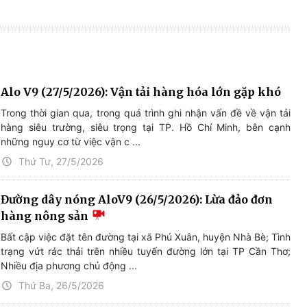
Alo V9 (27/5/2026): Vận tải hàng hóa lớn gặp khó
Trong thời gian qua, trong quá trình ghi nhận vấn đề về vận tải
hàng siêu trường, siêu trọng tại TP. Hồ Chí Minh, bên cạnh
những nguy cơ từ việc vận c ...
Thứ Tư, 27/5/2026
Đường dây nóng AloV9 (26/5/2026): Lừa đảo đơn
hàng nông sản
Bất cập việc đặt tên đường tại xã Phú Xuân, huyện Nhà Bè; Tình
trạng vứt rác thải trên nhiều tuyến đường lớn tại TP Cần Thơ;
Nhiều địa phương chủ động ...
Thứ Ba, 26/5/2026