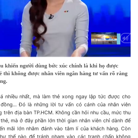
u khiến người dùng bức xúc chính là khi họ được
ẻ thì không được nhân viên ngân hàng tư vấn rõ ràng
ng.
iá nhiều nhất, mà làm thẻ xong ngay lập tức được cho
u đồng… Đó là những lời tư vấn có cánh của nhân viên
g trên địa bàn TP.HCM. Không cần hỏi nhu cầu, mức thu
thẻ, mà ở đây phần lớn thời gian nhân viên chỉ dành để
uyến mãi lớn nhằm đánh vào tâm lí của khách hàng. Còn
như thế nào để tránh phạm vào các tranh chấp không