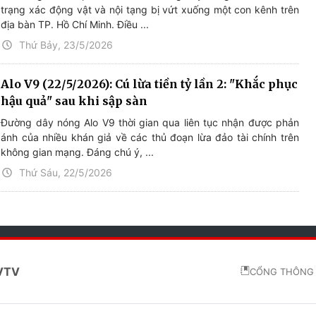
trạng xác động vật và nội tạng bị vứt xuống một con kênh trên
địa bàn TP. Hồ Chí Minh. Điều ...
Thứ Bảy, 23/5/2026
Alo V9 (22/5/2026): Cú lừa tiền tỷ lần 2: "Khắc phục
hậu quả" sau khi sập sàn
Đường dây nóng Alo V9 thời gian qua liên tục nhận được phản
ánh của nhiều khán giả về các thủ đoạn lừa đảo tài chính trên
không gian mạng. Đáng chú ý, ...
Thứ Sáu, 22/5/2026
 VTV
CỔNG THÔNG 