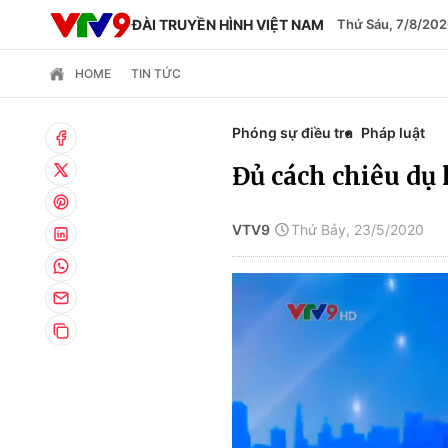
ĐÀI TRUYỀN HÌNH VIỆT NAM
Thứ Sáu, 7/8/202
HOME
TIN TỨC
Phóng sự điều tra
Pháp luật
Đủ cách chiêu dụ 
VTV9
Thứ Bảy, 23/5/2020