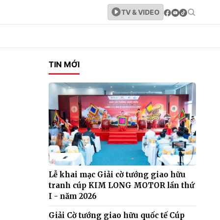
TV & VIDEO
TIN MỚI
Lễ khai mạc Giải cờ tướng giao hữu
tranh cúp KIM LONG MOTOR lần thứ
I - năm 2026
Giải Cờ tướng giao hữu quốc tế Cúp