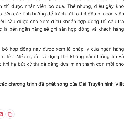
n thì được nhân viên bỏ qua. Thế nhưng, điều gây khó
p đến các tình huống để tránh rủi ro thì đều bị nhân viên
 yêu cầu được cho xem điều khoản hợp đồng thì câu trả
c là bên ngân hàng sẽ ghi sẵn hợp đồng và khách hàng
g bộ hợp đồng này được xem là pháp lý của ngân hàng
lắt léo. Nếu người sử dụng thẻ không nắm thông tin và
 khi hạ bút ký thì dễ dàng đưa mình thành con mồi cho
các chương trình đã phát sóng của Đài Truyền hình Việt