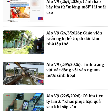
Alo V9 (26/5/2026): Cảnh báo
bẫy lừa từ "miếng mồi" lãi suất
cao
Alo V9 (24/5/2026): Giáo viên
kiến nghị hỗ trợ di dời khu
nhà tập thể
Alo V9 (23/5/2026): Tình trạng
vứt xác động vật vào nguồn
nước sinh hoạt
Alo V9 (22/5/2026): Cú lừa tiền
tỷ lần 2: "Khắc phục hậu quả"
sau khi sập sàn