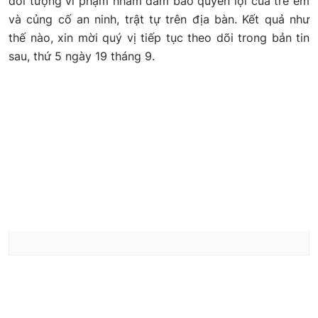
đối tượng vi phạm nhằm đảm bảo quyền lợi của trẻ em
và củng cố an ninh, trật tự trên địa bàn. Kết quả như
thế nào, xin mời quý vị tiếp tục theo dõi trong bản tin
sau, thứ 5 ngày 19 tháng 9.