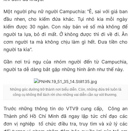
Một người phụ nữ người Campuchia: "Ê, sai với giá ban
đầu nhen, cho kiếm đứa khác. Tụi nhỏ kia mỗi ngày
kiếm được 30 ngàn. Con này bán vé số mà không để
người ta lựa, bỏ đi mất. Ở không được thì đi về đi. Ăn
cơm người ta mà không chịu làm gì hết. Đưa tiền cho
người ta kìa".
Gần nơi trú ngụ của nhóm người đến từ Campuchia,
người ta dễ dàng bắt gặp những hình ảnh như thế này.
Những góc đường trở thành nơi biểu diễn. Còn, những đứa trẻ luôn là
công cụ không thể tách rời cho những vai diễn cần sự xót thương.
Trước những thông tin do VTV9 cung cấp,
Công an
Thành phố Hồ Chí Minh đã ngay lập tức chỉ đạo các
đơn vị nghiệp
tổ chức điều tra, truy tìm và xử lý các