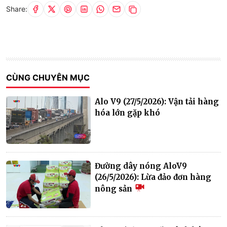
Share:
CÙNG CHUYÊN MỤC
Alo V9 (27/5/2026): Vận tải hàng
hóa lớn gặp khó
Đường dây nóng AloV9
(26/5/2026): Lừa đảo đơn hàng
nông sản