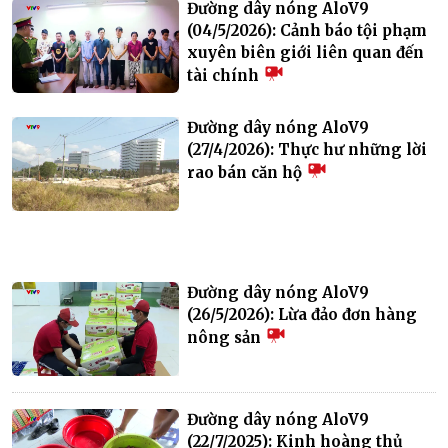
Đường dây nóng AloV9
(04/5/2026): Cảnh báo tội phạm
xuyên biên giới liên quan đến
tài chính
Đường dây nóng AloV9
(27/4/2026): Thực hư những lời
rao bán căn hộ
Đường dây nóng AloV9
(26/5/2026): Lừa đảo đơn hàng
nông sản
Đường dây nóng AloV9
(22/7/2025): Kinh hoàng thủ