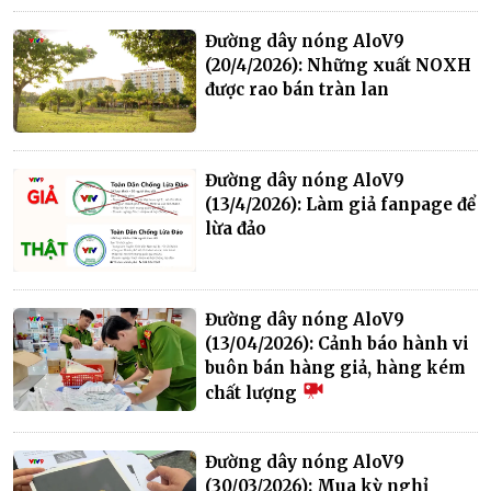
Đường dây nóng AloV9
(20/4/2026): Những xuất NOXH
được rao bán tràn lan
Đường dây nóng AloV9
(13/4/2026): Làm giả fanpage để
lừa đảo
Đường dây nóng AloV9
(13/04/2026): Cảnh báo hành vi
buôn bán hàng giả, hàng kém
chất lượng
Đường dây nóng AloV9
(30/03/2026): Mua kỳ nghỉ