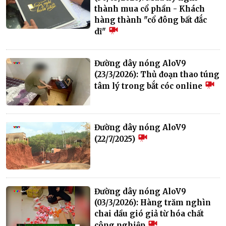
thành mua cổ phần - Khách
hàng thành "cổ đông bất đắc
dĩ"
Đường dây nóng AloV9
(23/3/2026): Thủ đoạn thao túng
tâm lý trong bắt cóc online
Đường dây nóng AloV9
(22/7/2025)
Đường dây nóng AloV9
(03/3/2026): Hàng trăm nghìn
chai dầu gió giả từ hóa chất
công nghiệp