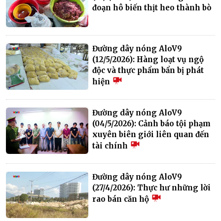
đoạn hô biến thịt heo thành bò
Đường dây nóng AloV9
(12/5/2026): Hàng loạt vụ ngộ
độc và thực phẩm bẩn bị phát
hiện
Đường dây nóng AloV9
(04/5/2026): Cảnh báo tội phạm
xuyên biên giới liên quan đến
tài chính
Đường dây nóng AloV9
(27/4/2026): Thực hư những lời
rao bán căn hộ