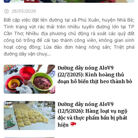
26/05/2026
Bất cập việc đặt tên đường tại xã Phú Xuân, huyện Nhà Bè;
Tình trạng vứt rác thải trên nhiều tuyến đường lớn tại TP
Cần Thơ; Nhiều địa phương chủ động rà soát các quỹ đất
công bỏ trống để cải tạo thành công viên, không gian sinh
hoạt cộng đồng; Lừa đảo đơn hàng nông sản; Triệt phá
đường dây vận chuy...
Đường dây nóng AloV9
(22/7/2025): Kinh hoàng thủ
đoạn hô biến thịt heo thành bò
Đường dây nóng AloV9
(12/5/2026): Hàng loạt vụ ngộ
độc và thực phẩm bẩn bị phát
hiện