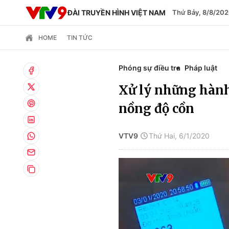
ĐÀI TRUYỀN HÌNH VIỆT NAM
Thứ Bảy, 8/8/202
HOME
TIN TỨC
Phóng sự điều tra
Pháp luật
Xử lý những hành 
nồng độ cồn
VTV9
Thứ Hai, 6/1/2020