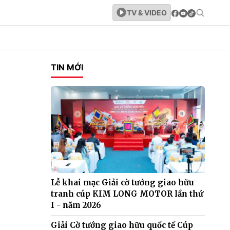
TV & VIDEO
TIN MỚI
Lễ khai mạc Giải cờ tướng giao hữu
tranh cúp KIM LONG MOTOR lần thứ
I - năm 2026
Giải Cờ tướng giao hữu quốc tế Cúp