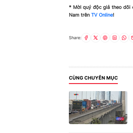
* Mời quý độc giả theo dõi 
Nam trên
TV Online
!
Share:
CÙNG CHUYÊN MỤC