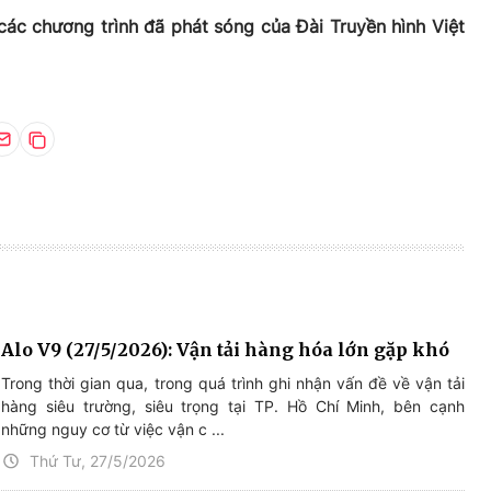
các chương trình đã phát sóng của Đài Truyền hình Việt
Alo V9 (27/5/2026): Vận tải hàng hóa lớn gặp khó
Trong thời gian qua, trong quá trình ghi nhận vấn đề về vận tải
hàng siêu trường, siêu trọng tại TP. Hồ Chí Minh, bên cạnh
những nguy cơ từ việc vận c ...
Thứ Tư, 27/5/2026