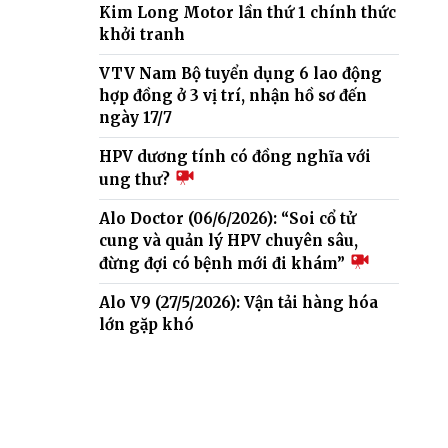
Kim Long Motor lần thứ 1 chính thức
khởi tranh
VTV Nam Bộ tuyển dụng 6 lao động
hợp đồng ở 3 vị trí, nhận hồ sơ đến
ngày 17/7
HPV dương tính có đồng nghĩa với
ung thư?
Alo Doctor (06/6/2026): “Soi cổ tử
cung và quản lý HPV chuyên sâu,
đừng đợi có bệnh mới đi khám”
Alo V9 (27/5/2026): Vận tải hàng hóa
lớn gặp khó