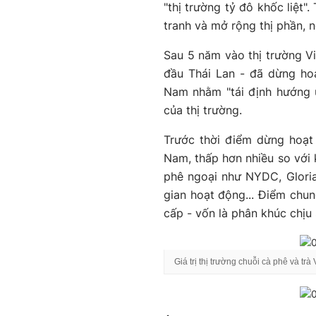
"thị trường tỷ đô khốc liệt"
tranh và mở rộng thị phần, 
Sau 5 năm vào thị trường V
đầu Thái Lan - đã dừng hoạ
Nam nhằm "tái định hướng ư
của thị trường.
Trước thời điểm dừng hoạt
Nam, thấp hơn nhiều so với 
phê ngoại như NYDC, Gloria
gian hoạt động... Điểm chun
cấp - vốn là phân khúc chịu 
Giá trị thị trường chuỗi cà phê và t