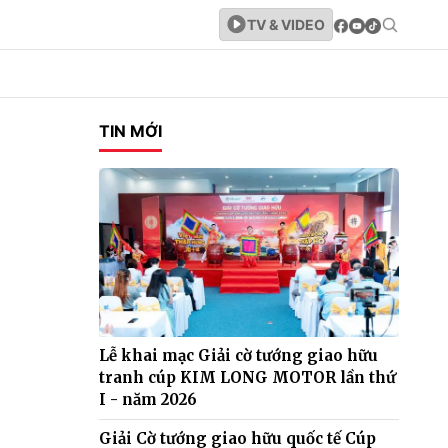
TV & VIDEO
TIN MỚI
Lễ khai mạc Giải cờ tướng giao hữu
tranh cúp KIM LONG MOTOR lần thứ
I - năm 2026
Giải Cờ tướng giao hữu quốc tế Cúp