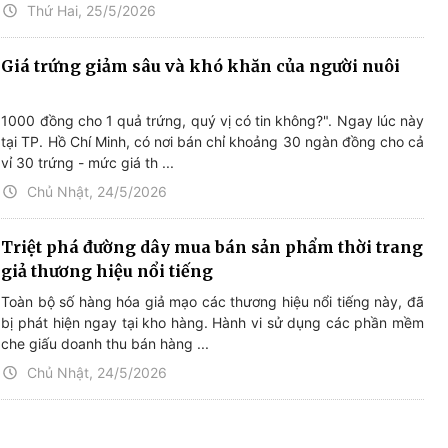
Thứ Hai, 25/5/2026
Giá trứng giảm sâu và khó khăn của người nuôi
1000 đồng cho 1 quả trứng, quý vị có tin không?". Ngay lúc này
tại TP. Hồ Chí Minh, có nơi bán chỉ khoảng 30 ngàn đồng cho cả
vỉ 30 trứng - mức giá th ...
Chủ Nhật, 24/5/2026
Triệt phá đường dây mua bán sản phẩm thời trang
giả thương hiệu nổi tiếng
Toàn bộ số hàng hóa giả mạo các thương hiệu nổi tiếng này, đã
bị phát hiện ngay tại kho hàng. Hành vi sử dụng các phần mềm
che giấu doanh thu bán hàng ...
Chủ Nhật, 24/5/2026