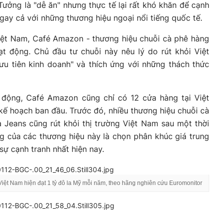
. Tưởng là "dễ ăn" nhưng thực tế lại rất khó khăn để cạnh
ngay cả với những thương hiệu ngoại nổi tiếng quốc tế.
iệt Nam, Café Amazon - thương hiệu chuỗi cà phê hàng
t động. Chủ đầu tư chuỗi này nêu lý do rút khỏi Việt
u tiên kinh doanh" và thích ứng với những thách thức
 động, Café Amazon cũng chỉ có 12 cửa hàng tại Việt
kế hoạch ban đầu. Trước đó, nhiều thương hiệu chuỗi cà
 Jeans cũng rút khỏi thị trường Việt Nam sau một thời
g của các thương hiệu này là chọn phân khúc giá trung
sự cạnh tranh nhất hiện nay.
rà Việt Nam hiện đạt 1 tỷ đô la Mỹ mỗi năm, theo hãng nghiên cứu Euromonitor