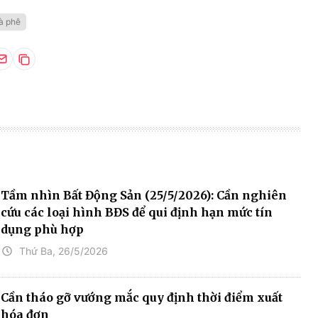
à phê
Tầm nhìn Bất Động Sản (25/5/2026): Cần nghiên
cứu các loại hình BĐS để qui định hạn mức tín
dụng phù hợp
Thứ Ba, 26/5/2026
Cần tháo gỡ vướng mắc quy định thời điểm xuất
hóa đơn