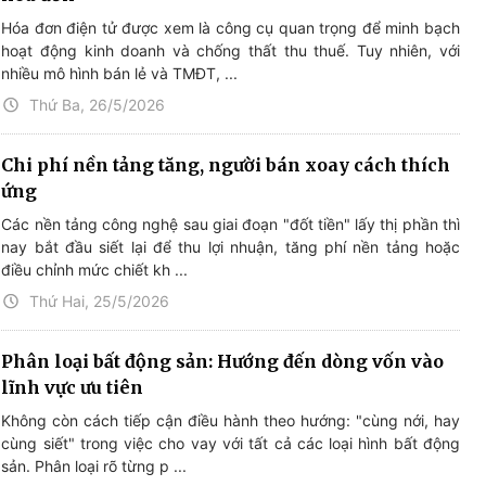
Hóa đơn điện tử được xem là công cụ quan trọng để minh bạch
hoạt động kinh doanh và chống thất thu thuế. Tuy nhiên, với
nhiều mô hình bán lẻ và TMĐT, ...
Thứ Ba, 26/5/2026
Chi phí nền tảng tăng, người bán xoay cách thích
ứng
Các nền tảng công nghệ sau giai đoạn "đốt tiền" lấy thị phần thì
nay bắt đầu siết lại để thu lợi nhuận, tăng phí nền tảng hoặc
điều chỉnh mức chiết kh ...
Thứ Hai, 25/5/2026
Phân loại bất động sản: Hướng đến dòng vốn vào
lĩnh vực ưu tiên
Không còn cách tiếp cận điều hành theo hướng: "cùng nới, hay
cùng siết" trong việc cho vay với tất cả các loại hình bất động
sản. Phân loại rõ từng p ...