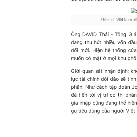
Ước tính Việt Nam hi
Ông DAVID Thái - Tổng Giá
đang thu hút nhiều vốn đầu
đổi mới. Hiện hệ thống cử
muốn có mặt ở mọi khu phố. 
Giới quan sát nhận định: kh
lực tài chính dồi dào sẽ tín
phần. Như cách tập đoàn Jol
đà tiến tới vị trí có thị ph
gia nhập cũng đang thể hiện
gu tiêu dùng của người Việt