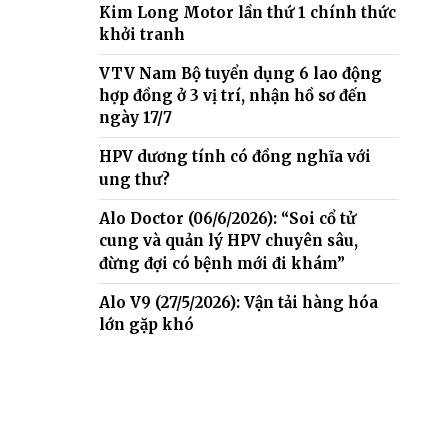
Kim Long Motor lần thứ 1 chính thức
khởi tranh
VTV Nam Bộ tuyển dụng 6 lao động
hợp đồng ở 3 vị trí, nhận hồ sơ đến
ngày 17/7
HPV dương tính có đồng nghĩa với
ung thư?
Alo Doctor (06/6/2026): “Soi cổ tử
cung và quản lý HPV chuyên sâu,
đừng đợi có bệnh mới đi khám”
Alo V9 (27/5/2026): Vận tải hàng hóa
lớn gặp khó