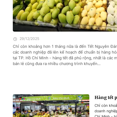
29/12/2025
Chỉ còn khoảng hơn 1 tháng nữa là đến Tết Nguyên Đán.
các doanh nghiệp đã lên kế hoạch để chuẩn bị hàng hó
tại TP. Hồ Chí Minh - hàng tết đã phủ rộng, nhất là các 
bán lẻ cũng đưa ra nhiều chương trình khuyến...
Hàng tết 
Chỉ còn khoả
doanh nghiệp
Chí Minh - h