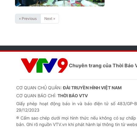
« Previous
Next »
Chuyên trang của Thời Báo
CƠ QUAN CHỦ QUẢN:
ĐÀI TRUYỀN HÌNH VIỆT NAM
CƠ QUAN BÁO CHÍ:
THỜI BÁO VTV
Giấy phép hoạt động báo in và báo điện tử số 483/GP
29/12/2023
® Cấm sao chép dưới mọi hình thức nếu không có sự chấp
bản. Ghi rõ nguồn VTV.vn khi phát hành lại thông tin từ webs