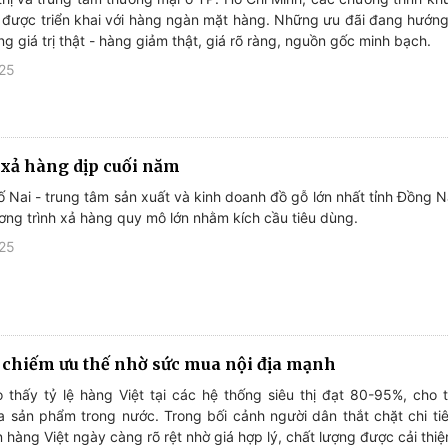
 được triển khai với hàng ngàn mặt hàng. Những ưu đãi đang hướng 
g giá trị thật - hàng giảm thật, giá rõ ràng, nguồn gốc minh bạch.
025
 xả hàng dịp cuối năm
 Nai - trung tâm sản xuất và kinh doanh đồ gỗ lớn nhất tỉnh Đồng N
ơng trình xả hàng quy mô lớn nhằm kích cầu tiêu dùng.
025
 chiếm ưu thế nhờ sức mua nội địa mạnh
 thấy tỷ lệ hàng Việt tại các hệ thống siêu thị đạt 80-95%, cho 
 sản phẩm trong nước. Trong bối cảnh người dân thắt chặt chi ti
 hàng Việt ngày càng rõ rệt nhờ giá hợp lý, chất lượng được cải th