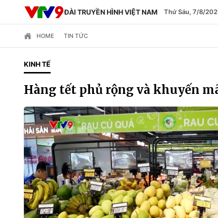
ĐÀI TRUYỀN HÌNH VIỆT NAM
Thứ Sáu, 7/8/202
HOME
TIN TỨC
KINH TẾ
Hàng tết phủ rộng và khuyến m