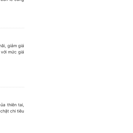
mãi, giảm giá
 với mức giá
a thiên tai,
chặt chi tiêu