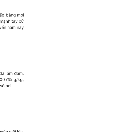
hấp bằng mọi
 mạnh tay xử
uyến năm nay
 dài ảm đạm.
000 đồng/kg,
ố nơi.
uyến mãi lớn,