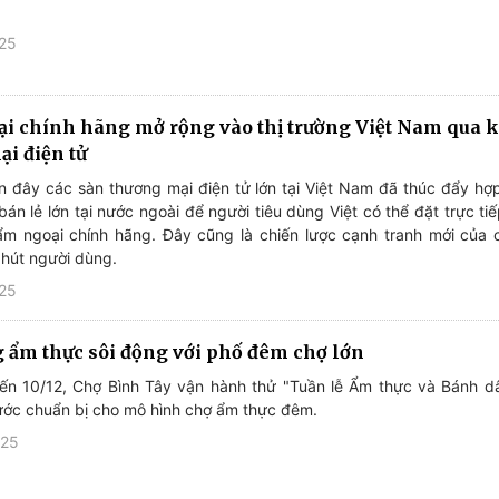
025
i chính hãng mở rộng vào thị trường Việt Nam qua 
i điện tử
n đây các sàn thương mại điện tử lớn tại Việt Nam đã thúc đẩy hợp
bán lẻ lớn tại nước ngoài để người tiêu dùng Việt có thể đặt trực t
ẩm ngoại chính hãng. Đây cũng là chiến lược cạnh tranh mới của 
 hút người dùng.
025
g ẩm thực sôi động với phố đêm chợ lớn
ến 10/12, Chợ Bình Tây vận hành thử "Tuần lễ Ẩm thực và Bánh 
ước chuẩn bị cho mô hình chợ ẩm thực đêm.
025