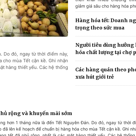
giảm giá sâu cho hàng hóa phụ
Hàng hóa tết: Doanh ng
trọng theo sức mua
Người tiêu dùng hưởng 
hóa chất lượng tại chợ 
 Do đó, ngay từ thời điểm này,
a cho mùa Tết cận kề. Ghi nhận
mặt hàng thiết yếu. Các hệ thống
Các hàng quán theo ph
xưa hút giới trẻ
phủ rộng và khuyến mãi sớm
ng hơn 1 tháng nữa là đến Tết Nguyên Đán. Do đó, ngay từ thời đ
 đã lên kế hoạch để chuẩn bị hàng hóa cho mùa Tết cận kề. Ghi nhậ
àng tết đã phủ rộng, nhất là các mặt hàng thiết yếu. Các hệ thống