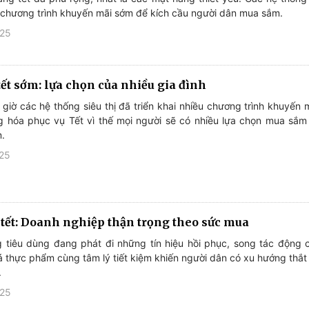
 chương trình khuyến mãi sớm để kích cầu người dân mua sắm.
025
ết sớm: lựa chọn của nhiều gia đình
giờ các hệ thống siêu thị đã triển khai nhiều chương trình khuyến 
g hóa phục vụ Tết vì thế mọi người sẽ có nhiều lựa chọn mua sắm
m.
025
tết: Doanh nghiệp thận trọng theo sức mua
g tiêu dùng đang phát đi những tín hiệu hồi phục, song tác động củ
á thực phẩm cùng tâm lý tiết kiệm khiến người dân có xu hướng thắt 
.
025