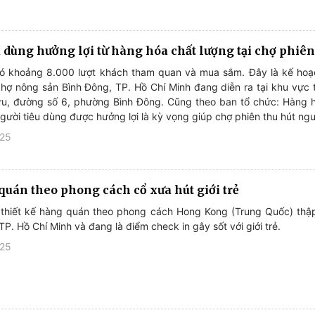
u dùng hưởng lợi từ hàng hóa chất lượng tại chợ phiê
có khoảng 8.000 lượt khách tham quan và mua sắm. Đây là kế hoạ
hợ nông sản Bình Đông, TP. Hồ Chí Minh đang diễn ra tại khu vực
u, đường số 6, phường Bình Đông. Cũng theo ban tổ chức: Hàng 
người tiêu dùng được hưởng lợi là kỳ vọng giúp chợ phiên thu hút ngư
025
quán theo phong cách cổ xưa hút giới trẻ
u thiết kế hàng quán theo phong cách Hong Kong (Trung Quốc) thậ
 TP. Hồ Chí Minh và đang là điểm check in gây sốt với giới trẻ.
025